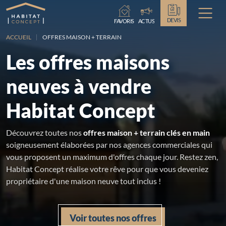
Chargement...
DEVIS
FAVORIS
ACTUS
ACCUEIL
OFFRES MAISON + TERRAIN
Les offres maisons
neuves à vendre
Habitat Concept
Découvrez toutes nos
offres maison + terrain clés en main
soigneusement élaborées par nos agences commerciales qui
vous proposent un maximum d'offres chaque jour. Restez zen,
Habitat Concept réalise votre rêve pour que vous deveniez
propriétaire d'une maison neuve tout inclus !
Voir toutes nos offres