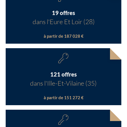
19 offres
dans l'Eure Et Loir (28)
à partir de 187 028 €
121 offres
dans l'Ille-Et-Vilaine (35)
à partir de 151 272 €