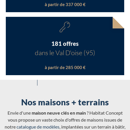
à partir de 337 000 €
181 offres
dans le Val D'oise (95)
à partir de 285 000 €
Nos maisons + terrains
Envie d'une
maison neuve clés en main
? Habitat Concept
vous propose un vaste choix d'offres de maisons issues de
notre
catalogue de modèles
, implantées sur un terrain à bâtir,