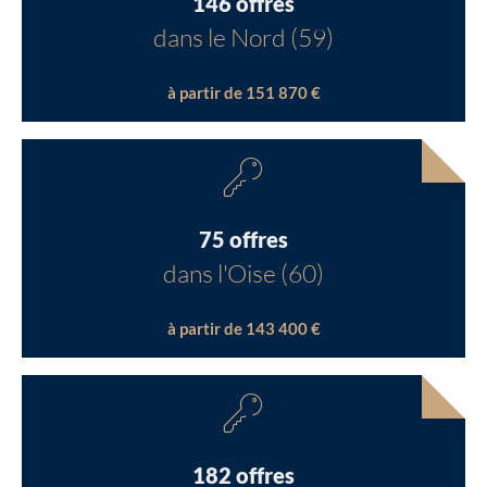
146 offres
dans le Nord (59)
à partir de 151 870 €
75 offres
dans l'Oise (60)
à partir de 143 400 €
182 offres