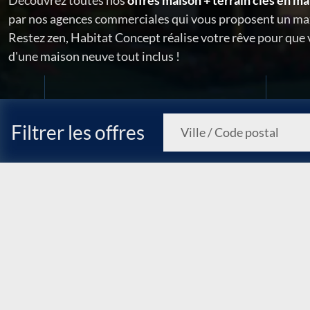
Découvrez toutes nos
offres maison + terrain clés en ma
par nos agences commerciales qui vous proposent un ma
Restez zen, Habitat Concept réalise votre rêve pour que
d'une maison neuve tout inclus !
Filtrer les offres