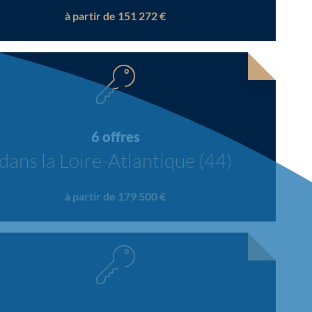
à partir de 151 272 €
6 offres
dans la Loire-Atlantique (44)
à partir de 179 500 €