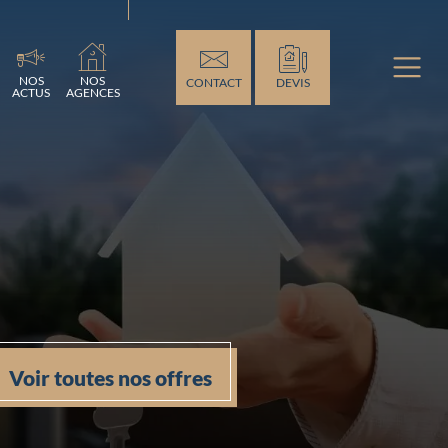
ment...
NOS
NOS
CONTACT
DEVIS
ACTUS
AGENCES
Voir toutes nos offres