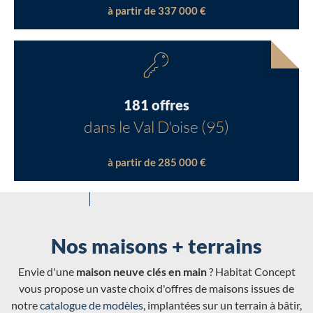
à partir de 337 000 €
181 offres
dans le Val D'oise (95)
à partir de 285 000 €
Nos maisons + terrains
Envie d'une
maison neuve clés en main
? Habitat Concept
vous propose un vaste choix d'offres de maisons issues de
notre
catalogue de modèles
, implantées sur un terrain à bâtir,