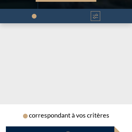
Chargement...
Chargement...
correspondant à vos critères
Chargement...