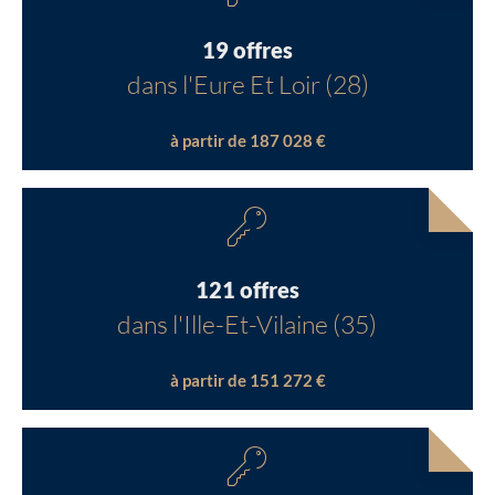
19 offres
dans l'Eure Et Loir (28)
à partir de 187 028 €
121 offres
dans l'Ille-Et-Vilaine (35)
à partir de 151 272 €