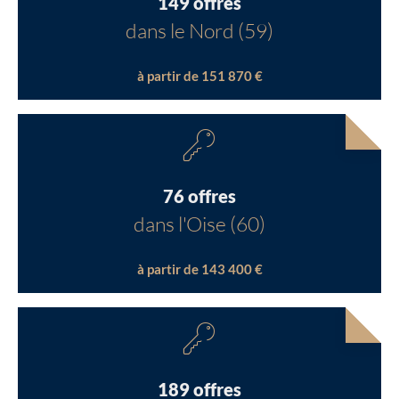
149 offres
dans le Nord (59)
à partir de 151 870 €
76 offres
dans l'Oise (60)
à partir de 143 400 €
189 offres