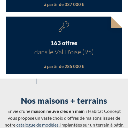
à partir de 337 000 €
163 offres
dans le Val D'oise (95)
à partir de 285 000 €
Nos maisons + terrains
Envie d'une
maison neuve clés en main
? Habitat Concept
vous propose un vaste choix d'offres de maisons issues de
notre
catalogue de modèles
, implantées sur un terrain à bâtir,