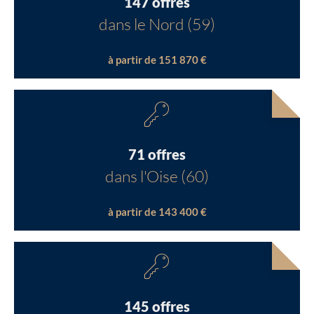
147 offres
dans le Nord (59)
à partir de 151 870 €
71 offres
dans l'Oise (60)
à partir de 143 400 €
145 offres