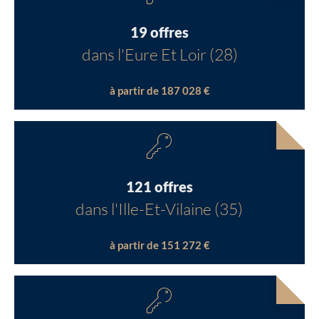
19 offres
dans l'Eure Et Loir (28)
à partir de 187 028 €
121 offres
dans l'Ille-Et-Vilaine (35)
à partir de 151 272 €