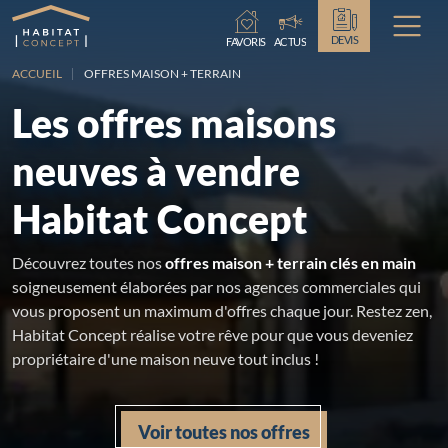
Chargement...
DEVIS
FAVORIS
ACTUS
ACCUEIL
OFFRES MAISON + TERRAIN
Les offres maisons
neuves à vendre
Habitat Concept
Découvrez toutes nos
offres maison + terrain clés en main
soigneusement élaborées par nos agences commerciales qui
vous proposent un maximum d'offres chaque jour. Restez zen,
Habitat Concept réalise votre rêve pour que vous deveniez
propriétaire d'une maison neuve tout inclus !
Voir toutes nos offres