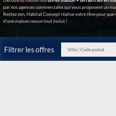
Découvrez toutes nos
offres maison + terrain clés en ma
par nos agences commerciales qui vous proposent un ma
Restez zen, Habitat Concept réalise votre rêve pour que
d'une maison neuve tout inclus !
Filtrer les offres