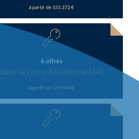
à partir de 151 272 €
6 offres
dans la Loire-Atlantique (44)
à partir de 179 500 €