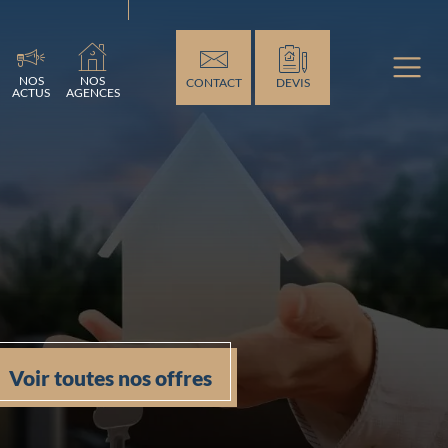
ment...
NOS
NOS
CONTACT
DEVIS
ACTUS
AGENCES
Voir toutes nos offres