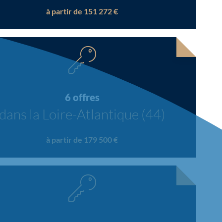
à partir de 151 272 €
6 offres
dans la Loire-Atlantique (44)
à partir de 179 500 €