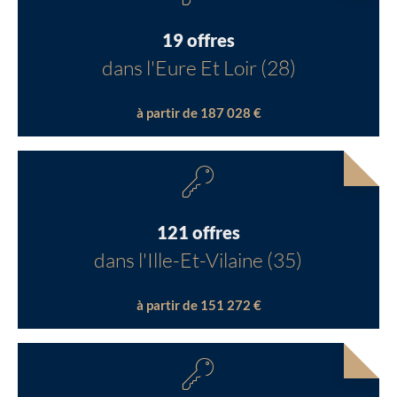
19 offres
dans l'Eure Et Loir (28)
à partir de 187 028 €
121 offres
dans l'Ille-Et-Vilaine (35)
à partir de 151 272 €