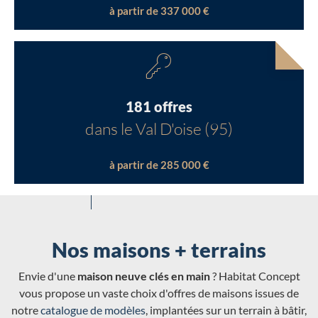
à partir de 337 000 €
181 offres
dans le Val D'oise (95)
à partir de 285 000 €
Nos maisons + terrains
Envie d'une
maison neuve clés en main
? Habitat Concept
vous propose un vaste choix d'offres de maisons issues de
notre
catalogue de modèles
, implantées sur un terrain à bâtir,