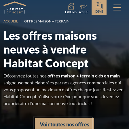
Chargement...
DEVIS
FAVORIS
ACTUS
ACCUEIL
OFFRES MAISON + TERRAIN
Les offres maisons
neuves à vendre
Habitat Concept
Découvrez toutes nos
offres maison + terrain clés en main
soigneusement élaborées par nos agences commerciales qui
vous proposent un maximum d'offres chaque jour. Restez zen,
Habitat Concept réalise votre rêve pour que vous deveniez
propriétaire d'une maison neuve tout inclus !
Voir toutes nos offres