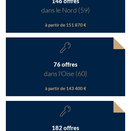
146 offres
dans le Nord (59)
à partir de 151 870 €
76 offres
dans l'Oise (60)
à partir de 143 400 €
182 offres