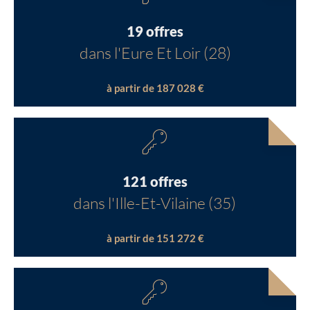
19 offres
dans l'Eure Et Loir (28)
à partir de 187 028 €
121 offres
dans l'Ille-Et-Vilaine (35)
à partir de 151 272 €