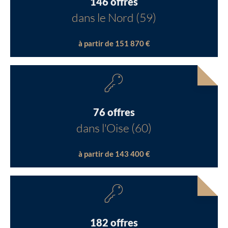
146 offres
dans le Nord (59)
à partir de 151 870 €
76 offres
dans l'Oise (60)
à partir de 143 400 €
182 offres