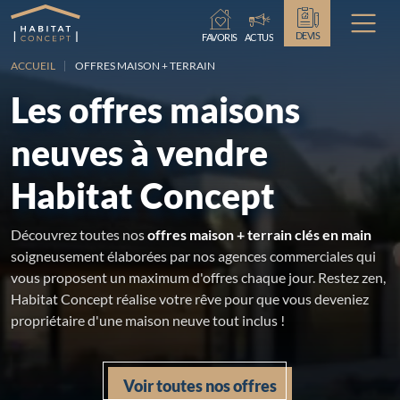
Chargement...
DEVIS
FAVORIS
ACTUS
ACCUEIL
OFFRES MAISON + TERRAIN
Les offres maisons
neuves à vendre
Habitat Concept
Découvrez toutes nos
offres maison + terrain clés en main
soigneusement élaborées par nos agences commerciales qui
vous proposent un maximum d'offres chaque jour. Restez zen,
Habitat Concept réalise votre rêve pour que vous deveniez
propriétaire d'une maison neuve tout inclus !
Voir toutes nos offres