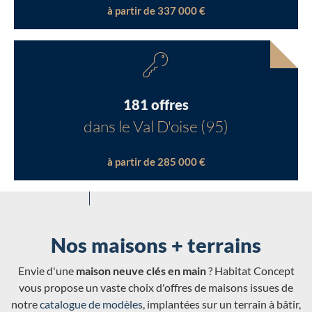
à partir de 337 000 €
181 offres
dans le Val D'oise (95)
à partir de 285 000 €
Nos maisons + terrains
Envie d'une
maison neuve clés en main
? Habitat Concept
vous propose un vaste choix d'offres de maisons issues de
notre
catalogue de modèles
, implantées sur un terrain à bâtir,