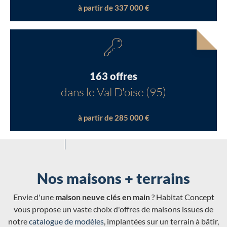
à partir de 337 000 €
163 offres
dans le Val D'oise (95)
à partir de 285 000 €
Nos maisons + terrains
Envie d'une
maison neuve clés en main
? Habitat Concept
vous propose un vaste choix d'offres de maisons issues de
notre
catalogue de modèles
, implantées sur un terrain à bâtir,