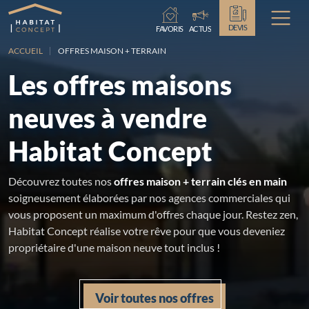
Chargement...
DEVIS
FAVORIS
ACTUS
ACCUEIL
OFFRES MAISON + TERRAIN
Les offres maisons
neuves à vendre
Habitat Concept
Découvrez toutes nos
offres maison + terrain clés en main
soigneusement élaborées par nos agences commerciales qui
vous proposent un maximum d'offres chaque jour. Restez zen,
Habitat Concept réalise votre rêve pour que vous deveniez
propriétaire d'une maison neuve tout inclus !
Voir toutes nos offres