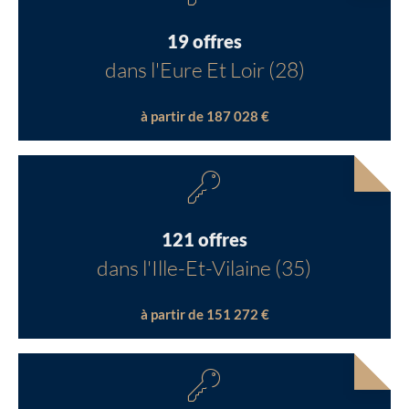
19 offres
dans l'Eure Et Loir (28)
à partir de 187 028 €
121 offres
dans l'Ille-Et-Vilaine (35)
à partir de 151 272 €