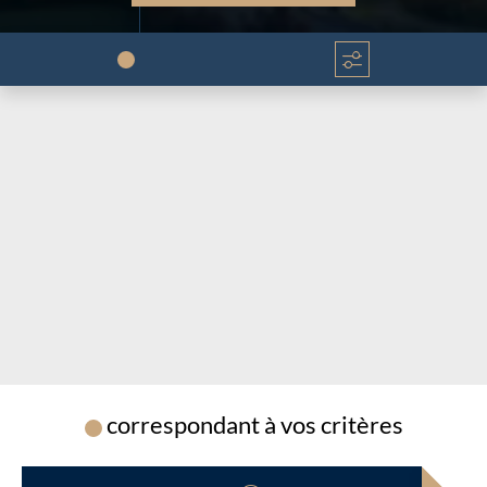
Chargement...
Chargement...
correspondant à vos critères
Chargement...