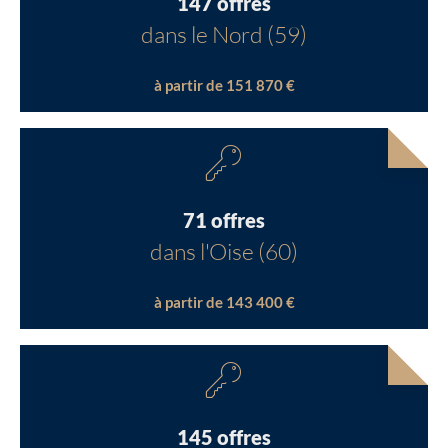
147 offres
dans le Nord (59)
à partir de 151 870 €
71 offres
dans l'Oise (60)
à partir de 143 400 €
145 offres