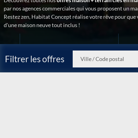
Découvrez toutes nos
offres maison + terrain clés en ma
par nos agences commerciales qui vous proposent un ma
Restez zen, Habitat Concept réalise votre rêve pour que
d'une maison neuve tout inclus !
Filtrer les offres