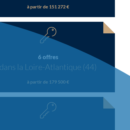
à partir de 151 272 €
6 offres
dans la Loire-Atlantique (44)
à partir de 179 500 €