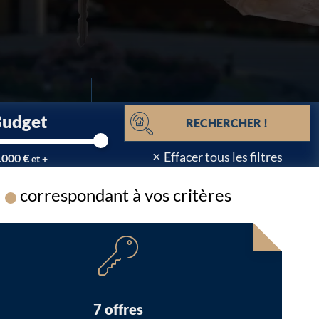
Budget
RECHERCHER !
×
Effacer tous les filtres
.000 €
et +
correspondant à vos critères
Chargement...
7 offres