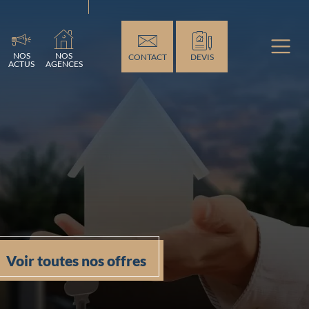
ement...
NOS
NOS
CONTACT
DEVIS
ACTUS
AGENCES
Voir toutes nos offres