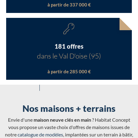
à partir de 337 000 €
181 offres
dans le Val D'oise (95)
à partir de 285 000 €
Nos maisons + terrains
Envie d'une
maison neuve clés en main
? Habitat Concept
vous propose un vaste choix d'offres de maisons issues de
notre
catalogue de modèles
, implantées sur un terrain à bâtir,