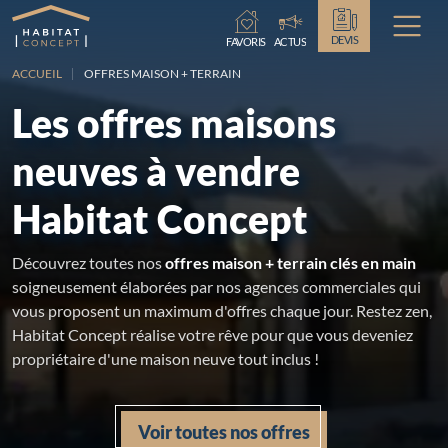
Chargement...
DEVIS
FAVORIS
ACTUS
ACCUEIL
OFFRES MAISON + TERRAIN
Les offres maisons
neuves à vendre
Habitat Concept
Découvrez toutes nos
offres maison + terrain clés en main
soigneusement élaborées par nos agences commerciales qui
vous proposent un maximum d'offres chaque jour. Restez zen,
Habitat Concept réalise votre rêve pour que vous deveniez
propriétaire d'une maison neuve tout inclus !
Voir toutes nos offres