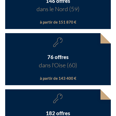
146 offres
dans le Nord (59)
à partir de 151 870 €
76 offres
dans l'Oise (60)
à partir de 143 400 €
182 offres