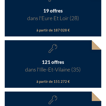
19 offres
dans l'Eure Et Loir (28)
à partir de 187 028 €
121 offres
dans l'Ille-Et-Vilaine (35)
à partir de 151 272 €