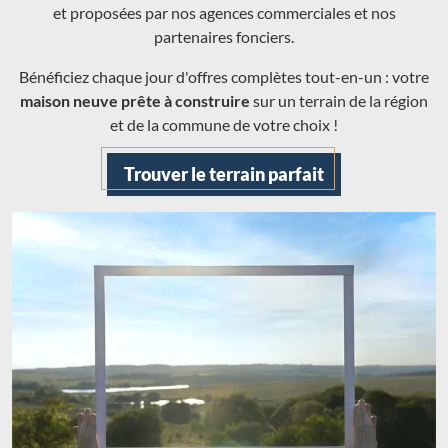
et proposées par nos agences commerciales et nos
partenaires fonciers.
Bénéficiez chaque jour d'offres complètes tout-en-un : votre
maison neuve prête à construire
sur un terrain de la région
et de la commune de votre choix !
Trouver le terrain parfait