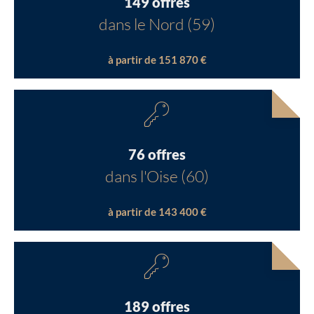
149 offres
dans le Nord (59)
à partir de 151 870 €
76 offres
dans l'Oise (60)
à partir de 143 400 €
189 offres