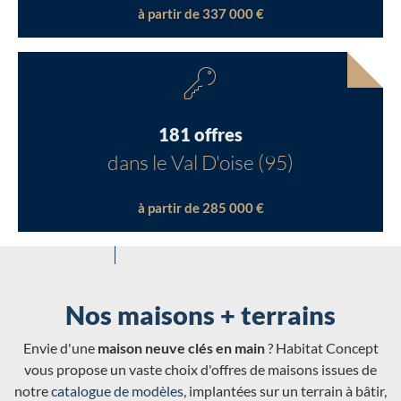
à partir de 337 000 €
181 offres
dans le Val D'oise (95)
à partir de 285 000 €
Nos maisons + terrains
Envie d'une
maison neuve clés en main
? Habitat Concept
vous propose un vaste choix d'offres de maisons issues de
notre
catalogue de modèles
, implantées sur un terrain à bâtir,