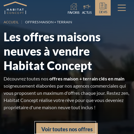
Chargement...
DEVIS
FAVORIS
ACTUS
ACCUEIL
OFFRES MAISON + TERRAIN
Les offres maisons
neuves à vendre
Habitat Concept
Découvrez toutes nos
offres maison + terrain clés en main
soigneusement élaborées par nos agences commerciales qui
vous proposent un maximum d'offres chaque jour. Restez zen,
Habitat Concept réalise votre rêve pour que vous deveniez
propriétaire d'une maison neuve tout inclus !
Voir toutes nos offres