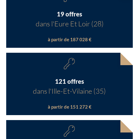
19 offres
dans l'Eure Et Loir (28)
à partir de 187 028 €
121 offres
dans l'Ille-Et-Vilaine (35)
à partir de 151 272 €