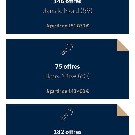
146 offres
dans le Nord (59)
à partir de 151 870 €
75 offres
dans l'Oise (60)
à partir de 143 400 €
182 offres