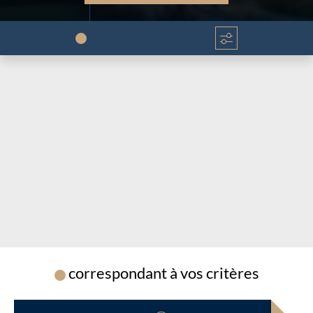
Chargement...
Chargement...
correspondant à vos critères
Chargement...