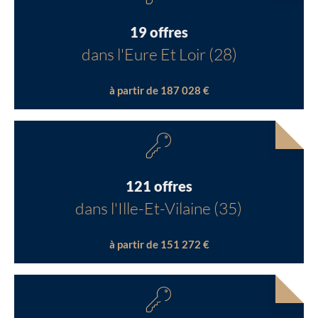
19 offres
dans l'Eure Et Loir (28)
à partir de 187 028 €
121 offres
dans l'Ille-Et-Vilaine (35)
à partir de 151 272 €