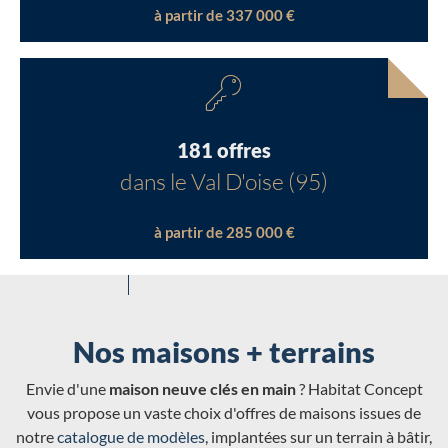
à partir de 337 000 €
181 offres
dans le Val D'oise (95)
à partir de 285 000 €
Nos maisons + terrains
Envie d'une
maison neuve clés en main
? Habitat Concept
vous propose un vaste choix d'offres de maisons issues de
notre
catalogue de modèles
, implantées sur un terrain à bâtir,