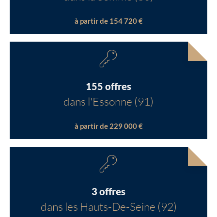
à partir de 154 720 €
155 offres
dans l'Essonne (91)
à partir de 229 000 €
3 offres
dans les Hauts-De-Seine (92)