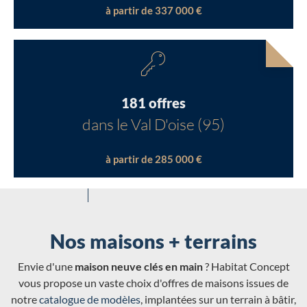
à partir de 337 000 €
181 offres
dans le Val D'oise (95)
à partir de 285 000 €
Nos maisons + terrains
Envie d'une
maison neuve clés en main
? Habitat Concept
vous propose un vaste choix d'offres de maisons issues de
notre
catalogue de modèles
, implantées sur un terrain à bâtir,