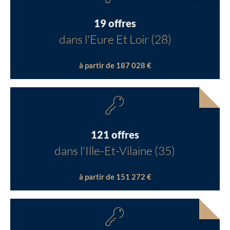
19 offres
dans l'Eure Et Loir (28)
à partir de 187 028 €
121 offres
dans l'Ille-Et-Vilaine (35)
à partir de 151 272 €