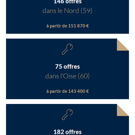
146 offres
dans le Nord (59)
à partir de 151 870 €
75 offres
dans l'Oise (60)
à partir de 143 400 €
182 offres