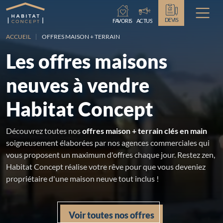
Chargement...
DEVIS
FAVORIS
ACTUS
ACCUEIL
OFFRES MAISON + TERRAIN
Les offres maisons
neuves à vendre
Habitat Concept
Découvrez toutes nos
offres maison + terrain clés en main
soigneusement élaborées par nos agences commerciales qui
vous proposent un maximum d'offres chaque jour. Restez zen,
Habitat Concept réalise votre rêve pour que vous deveniez
propriétaire d'une maison neuve tout inclus !
Voir toutes nos offres