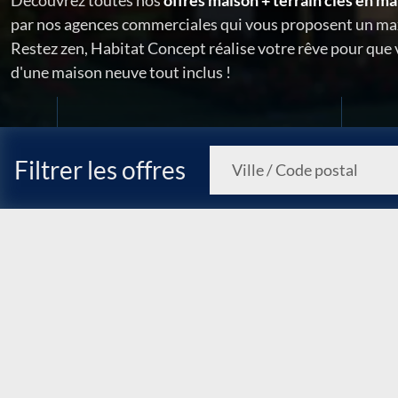
Découvrez toutes nos
offres maison + terrain clés en ma
par nos agences commerciales qui vous proposent un ma
Restez zen, Habitat Concept réalise votre rêve pour que
d'une maison neuve tout inclus !
Filtrer les offres