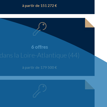
à partir de 151 272 €
6 offres
dans la Loire-Atlantique (44)
à partir de 179 500 €