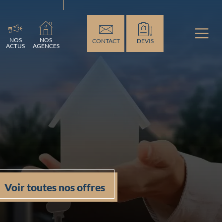
ment...
NOS
NOS
CONTACT
DEVIS
ACTUS
AGENCES
Voir toutes nos offres