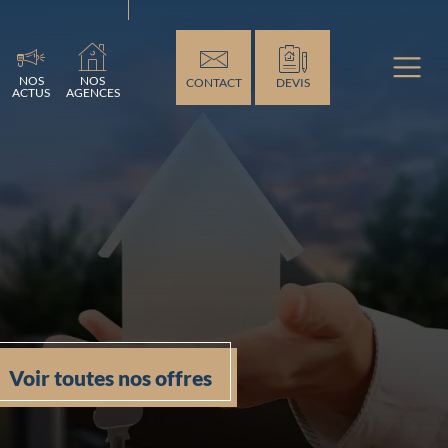
ement...
NOS
NOS
CONTACT
DEVIS
ACTUS
AGENCES
Voir toutes nos offres