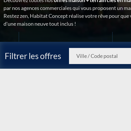
Découvrez toutes nos
offres maison + terrain clés en ma
par nos agences commerciales qui vous proposent un ma
Restez zen, Habitat Concept réalise votre rêve pour que
d'une maison neuve tout inclus !
Filtrer les offres