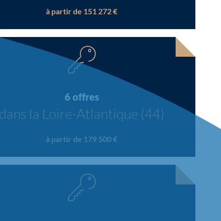
à partir de 151 272 €
6 offres
dans la Loire-Atlantique (44)
à partir de 179 500 €