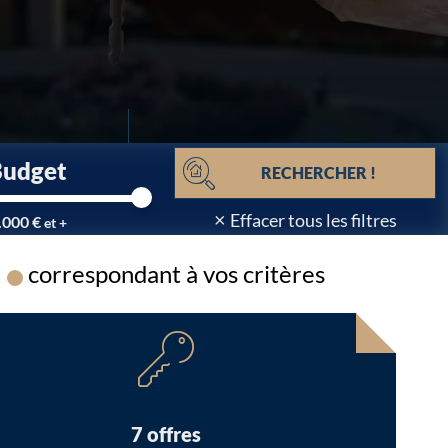
Budget
RECHERCHER !
×
Effacer tous les filtres
.000 €
et +
correspondant à vos critères
Chargement...
7 offres