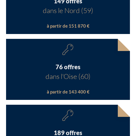
149 offres
dans le Nord (59)
à partir de 151 870 €
76 offres
dans l'Oise (60)
à partir de 143 400 €
189 offres