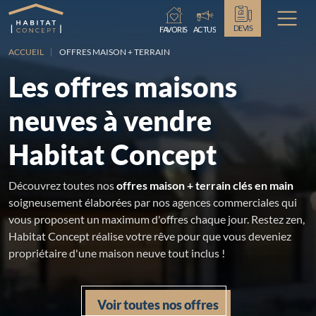
Chargement...
DEVIS
FAVORIS
ACTUS
ACCUEIL
OFFRES MAISON + TERRAIN
Les offres maisons
neuves à vendre
Habitat Concept
Découvrez toutes nos
offres maison + terrain clés en main
soigneusement élaborées par nos agences commerciales qui
vous proposent un maximum d'offres chaque jour. Restez zen,
Habitat Concept réalise votre rêve pour que vous deveniez
propriétaire d'une maison neuve tout inclus !
Voir toutes nos offres