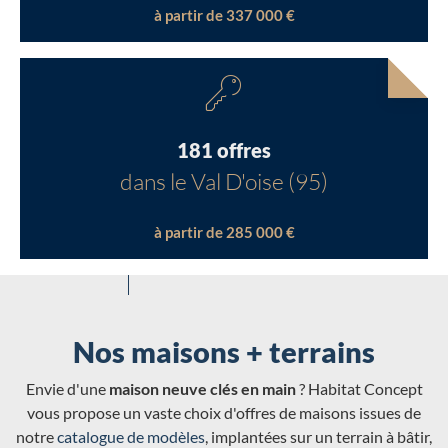
à partir de 337 000 €
181 offres
dans le Val D'oise (95)
à partir de 285 000 €
Nos maisons + terrains
Envie d'une
maison neuve clés en main
? Habitat Concept
vous propose un vaste choix d'offres de maisons issues de
notre
catalogue de modèles
, implantées sur un terrain à bâtir,