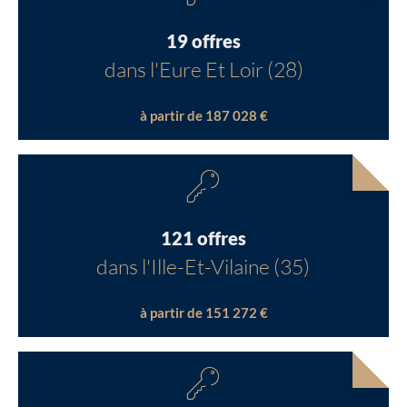
19 offres
dans l'Eure Et Loir (28)
à partir de 187 028 €
121 offres
dans l'Ille-Et-Vilaine (35)
à partir de 151 272 €