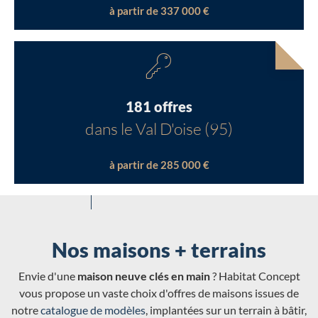
à partir de 337 000 €
181 offres
dans le Val D'oise (95)
à partir de 285 000 €
Nos maisons + terrains
Envie d'une
maison neuve clés en main
? Habitat Concept
vous propose un vaste choix d'offres de maisons issues de
notre
catalogue de modèles
, implantées sur un terrain à bâtir,