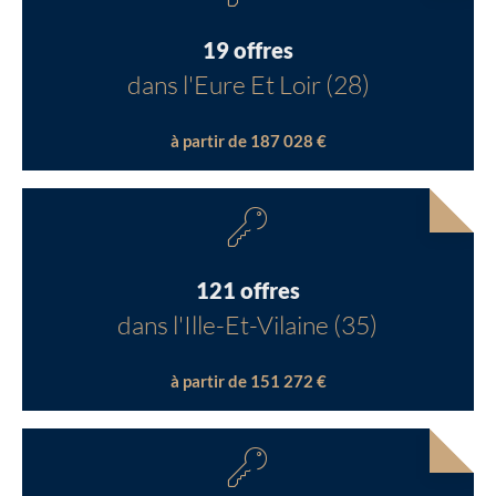
19 offres
dans l'Eure Et Loir (28)
à partir de 187 028 €
121 offres
dans l'Ille-Et-Vilaine (35)
à partir de 151 272 €