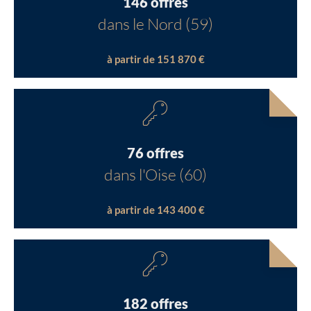
146 offres
dans le Nord (59)
à partir de 151 870 €
76 offres
dans l'Oise (60)
à partir de 143 400 €
182 offres