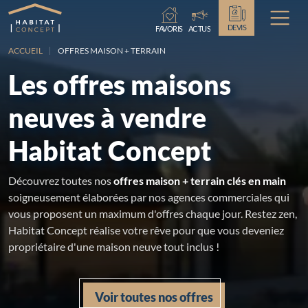
Chargement...
DEVIS
FAVORIS
ACTUS
ACCUEIL
OFFRES MAISON + TERRAIN
Les offres maisons
neuves à vendre
Habitat Concept
Découvrez toutes nos
offres maison + terrain clés en main
soigneusement élaborées par nos agences commerciales qui
vous proposent un maximum d'offres chaque jour. Restez zen,
Habitat Concept réalise votre rêve pour que vous deveniez
propriétaire d'une maison neuve tout inclus !
Voir toutes nos offres