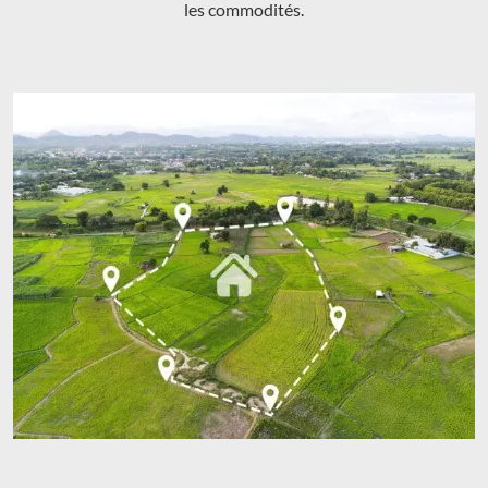
les commodités.