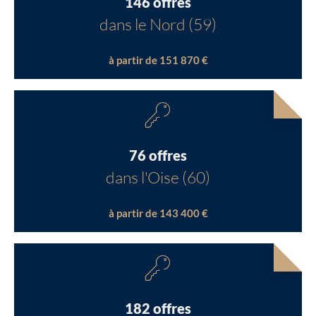
146 offres
dans le Nord (59)
à partir de 151 870 €
76 offres
dans l'Oise (60)
à partir de 143 400 €
182 offres