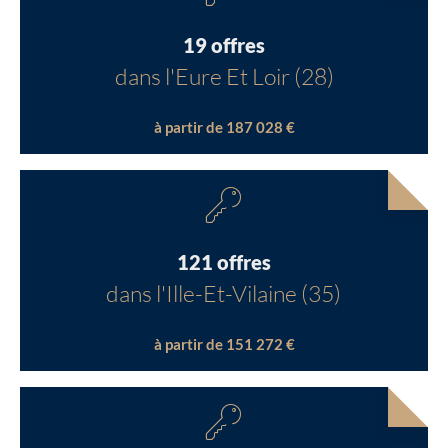
19 offres
dans l'Eure Et Loir (28)
à partir de 187 028 €
121 offres
dans l'Ille-Et-Vilaine (35)
à partir de 151 272 €