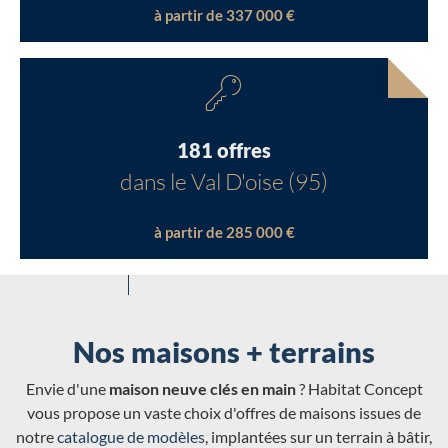
à partir de 337 000 €
181 offres
dans le Val D'oise (95)
à partir de 285 000 €
Nos maisons + terrains
Envie d'une
maison neuve clés en main
? Habitat Concept
vous propose un vaste choix d'offres de maisons issues de
notre
catalogue de modèles
, implantées sur un terrain à bâtir,