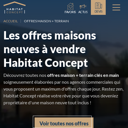
Chargement...
DEVIS
FAVORIS
ACTUS
ACCUEIL
OFFRES MAISON + TERRAIN
Les offres maisons
neuves à vendre
Habitat Concept
Découvrez toutes nos
offres maison + terrain clés en main
soigneusement élaborées par nos agences commerciales qui
vous proposent un maximum d'offres chaque jour. Restez zen,
Habitat Concept réalise votre rêve pour que vous deveniez
propriétaire d'une maison neuve tout inclus !
Voir toutes nos offres