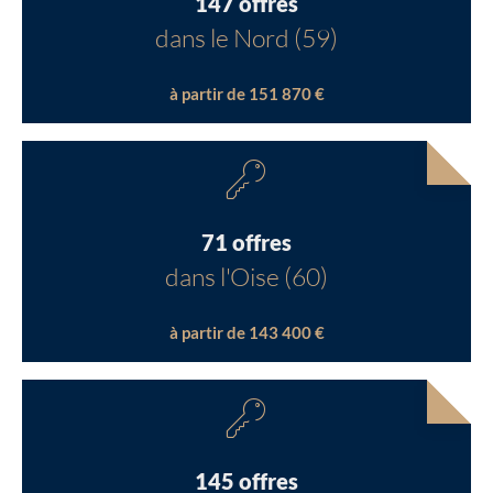
147 offres
dans le Nord (59)
à partir de 151 870 €
71 offres
dans l'Oise (60)
à partir de 143 400 €
145 offres