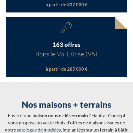
à partir de 337 000 €
163 offres
dans le Val D'oise (95)
à partir de 285 000 €
Nos maisons + terrains
Envie d'une
maison neuve clés en main
? Habitat Concept
vous propose un vaste choix d'offres de maisons issues de
notre
catalogue de modèles
, implantées sur un terrain à bâtir,