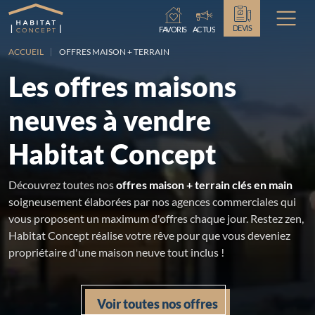
Chargement...
DEVIS
FAVORIS
ACTUS
ACCUEIL
OFFRES MAISON + TERRAIN
Les offres maisons
neuves à vendre
Habitat Concept
Découvrez toutes nos
offres maison + terrain clés en main
soigneusement élaborées par nos agences commerciales qui
vous proposent un maximum d'offres chaque jour. Restez zen,
Habitat Concept réalise votre rêve pour que vous deveniez
propriétaire d'une maison neuve tout inclus !
Voir toutes nos offres