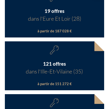
19 offres
dans l'Eure Et Loir (28)
à partir de 187 028 €
121 offres
dans l'Ille-Et-Vilaine (35)
à partir de 151 272 €