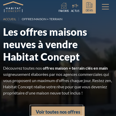
Chargement...
DEVIS
FAVORIS
ACTUS
ACCUEIL
OFFRES MAISON + TERRAIN
Les offres maisons
neuves à vendre
Habitat Concept
Découvrez toutes nos
offres maison + terrain clés en main
soigneusement élaborées par nos agences commerciales qui
vous proposent un maximum d'offres chaque jour. Restez zen,
Habitat Concept réalise votre rêve pour que vous deveniez
propriétaire d'une maison neuve tout inclus !
Voir toutes nos offres