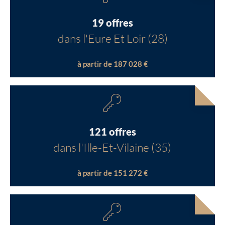
19 offres
dans l'Eure Et Loir (28)
à partir de 187 028 €
121 offres
dans l'Ille-Et-Vilaine (35)
à partir de 151 272 €