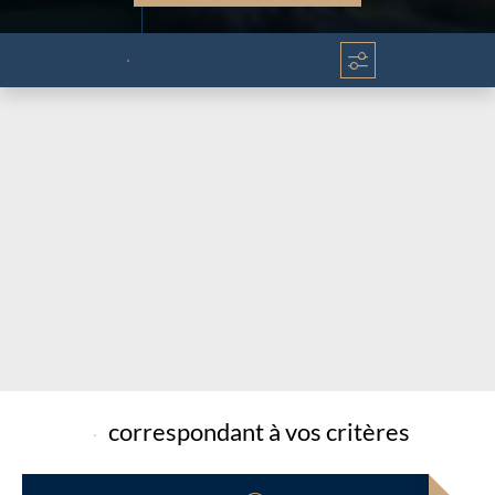
Chargement...
Chargement...
correspondant à vos critères
Chargement...