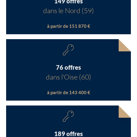
149 offres
dans le Nord (59)
à partir de 151 870 €
76 offres
dans l'Oise (60)
à partir de 143 400 €
189 offres