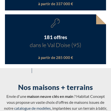
à partir de 337 000 €
181 offres
dans le Val D'oise (95)
à partir de 285 000 €
Nos maisons + terrains
Envie d'une
maison neuve clés en main
? Habitat Concept
vous propose un vaste choix d'offres de maisons issues de
notre
catalogue de modèles
, implantées sur un terrain à bâtir,