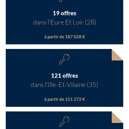
19 offres
dans l'Eure Et Loir (28)
à partir de 187 028 €
121 offres
dans l'Ille-Et-Vilaine (35)
à partir de 151 272 €