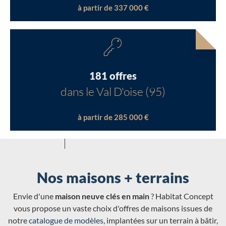
à partir de 337 000 €
181 offres
dans le Val D'oise (95)
à partir de 285 000 €
Nos maisons + terrains
Envie d'une
maison neuve clés en main
? Habitat Concept
vous propose un vaste choix d'offres de maisons issues de
notre
catalogue de modèles
, implantées sur un terrain à bâtir,