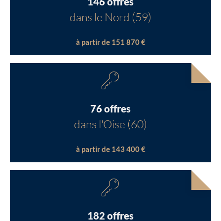
146 offres
dans le Nord (59)
à partir de 151 870 €
76 offres
dans l'Oise (60)
à partir de 143 400 €
182 offres