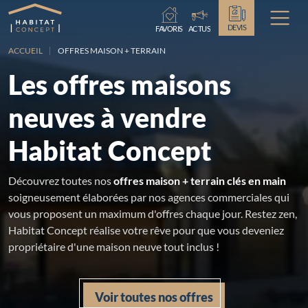
Chargement...
DEVIS
FAVORIS
ACTUS
ACCUEIL
OFFRES MAISON + TERRAIN
Les offres maisons
neuves à vendre
Habitat Concept
Découvrez toutes nos
offres maison + terrain clés en main
soigneusement élaborées par nos agences commerciales qui
vous proposent un maximum d'offres chaque jour. Restez zen,
Habitat Concept réalise votre rêve pour que vous deveniez
propriétaire d'une maison neuve tout inclus !
Voir toutes nos offres