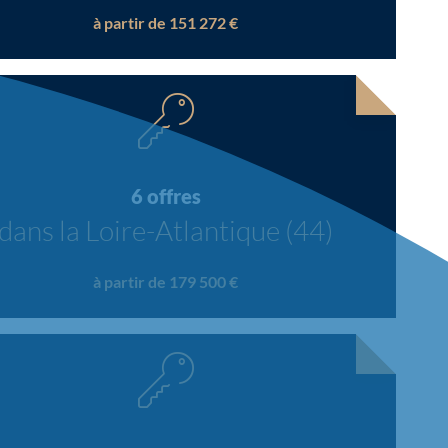
à partir de 151 272 €
6 offres
dans la Loire-Atlantique (44)
à partir de 179 500 €