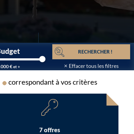
Budget
RECHERCHER !
×
Effacer tous les filtres
.000 €
et +
correspondant à vos critères
Chargement...
7 offres