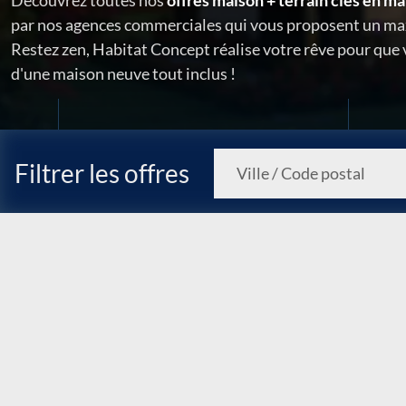
Découvrez toutes nos
offres maison + terrain clés en ma
par nos agences commerciales qui vous proposent un ma
Restez zen, Habitat Concept réalise votre rêve pour que
d'une maison neuve tout inclus !
Filtrer les offres