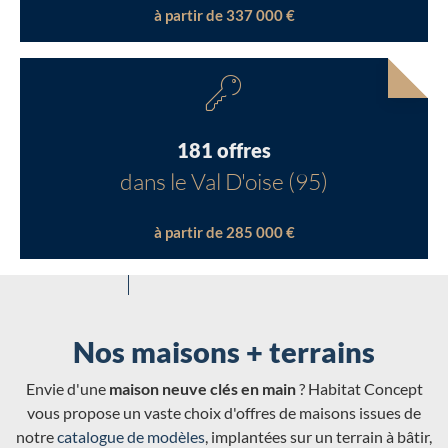
à partir de 337 000 €
181 offres
dans le Val D'oise (95)
à partir de 285 000 €
Nos maisons + terrains
Envie d'une
maison neuve clés en main
? Habitat Concept
vous propose un vaste choix d'offres de maisons issues de
notre
catalogue de modèles
, implantées sur un terrain à bâtir,