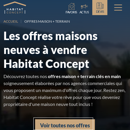
Chargement...
DEVIS
FAVORIS
ACTUS
ACCUEIL
OFFRES MAISON + TERRAIN
Les offres maisons
neuves à vendre
Habitat Concept
Découvrez toutes nos
offres maison + terrain clés en main
soigneusement élaborées par nos agences commerciales qui
vous proposent un maximum d'offres chaque jour. Restez zen,
Habitat Concept réalise votre rêve pour que vous deveniez
propriétaire d'une maison neuve tout inclus !
Voir toutes nos offres