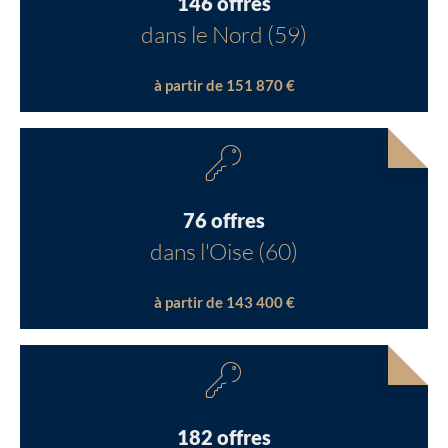
146 offres
dans le Nord (59)
à partir de 151 870 €
76 offres
dans l'Oise (60)
à partir de 143 400 €
182 offres