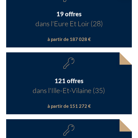
19 offres
dans l'Eure Et Loir (28)
à partir de 187 028 €
121 offres
dans l'Ille-Et-Vilaine (35)
à partir de 151 272 €