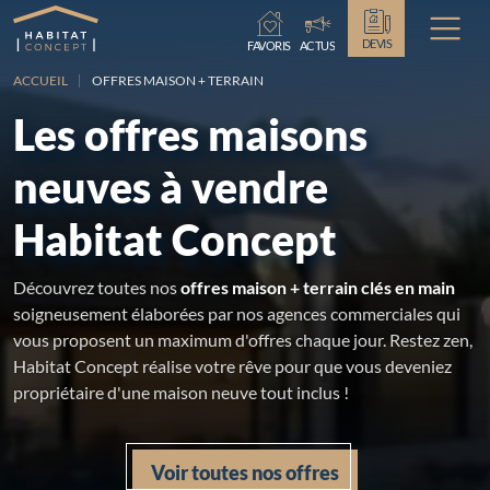
Chargement...
DEVIS
FAVORIS
ACTUS
ACCUEIL
OFFRES MAISON + TERRAIN
Les offres maisons
neuves à vendre
Habitat Concept
Découvrez toutes nos
offres maison + terrain clés en main
soigneusement élaborées par nos agences commerciales qui
vous proposent un maximum d'offres chaque jour. Restez zen,
Habitat Concept réalise votre rêve pour que vous deveniez
propriétaire d'une maison neuve tout inclus !
Voir toutes nos offres