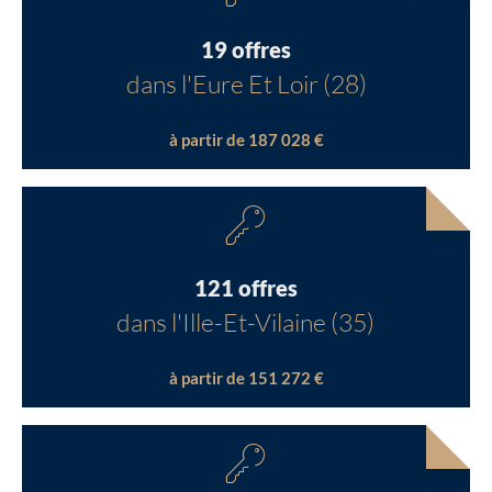
19 offres
dans l'Eure Et Loir (28)
à partir de 187 028 €
121 offres
dans l'Ille-Et-Vilaine (35)
à partir de 151 272 €