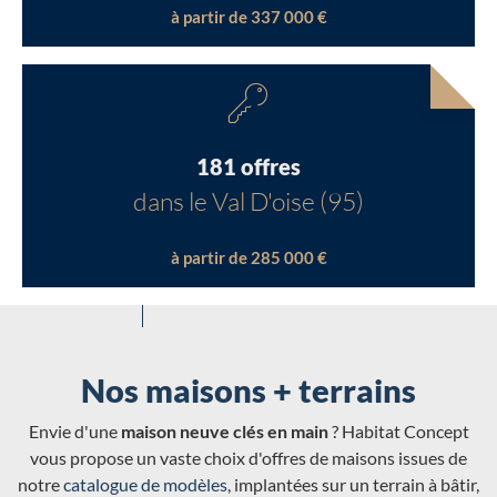
à partir de 337 000 €
181 offres
dans le Val D'oise (95)
à partir de 285 000 €
Nos maisons + terrains
Envie d'une
maison neuve clés en main
? Habitat Concept
vous propose un vaste choix d'offres de maisons issues de
notre
catalogue de modèles
, implantées sur un terrain à bâtir,