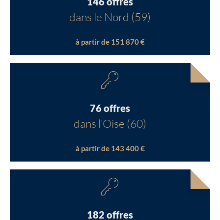
146 offres
dans le Nord (59)
à partir de 151 870 €
76 offres
dans l'Oise (60)
à partir de 143 400 €
182 offres