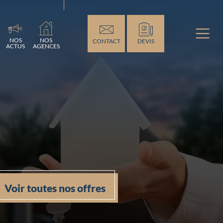
ement...
NOS
NOS
CONTACT
DEVIS
ACTUS
AGENCES
Voir toutes nos offres