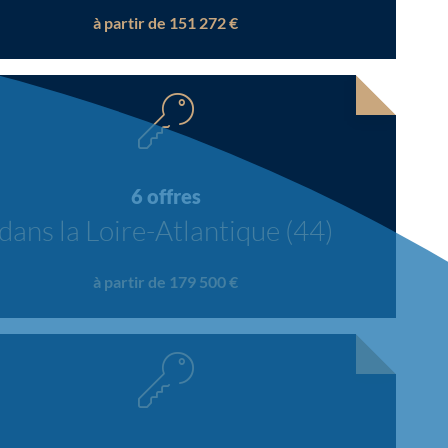
à partir de 151 272 €
6 offres
dans la Loire-Atlantique (44)
à partir de 179 500 €