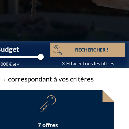
Budget
RECHERCHER !
×
Effacer tous les filtres
.000 €
et +
correspondant à vos critères
Chargement...
7 offres