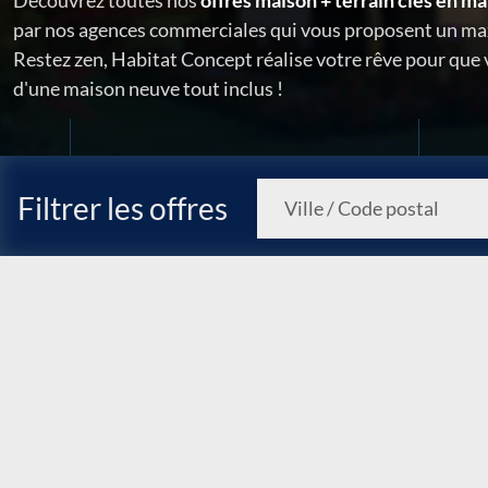
Découvrez toutes nos
offres maison + terrain clés en ma
par nos agences commerciales qui vous proposent un ma
Restez zen, Habitat Concept réalise votre rêve pour que
d'une maison neuve tout inclus !
Filtrer les offres