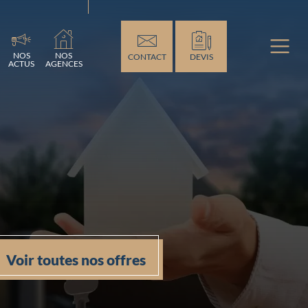
ement...
NOS
NOS
CONTACT
DEVIS
ACTUS
AGENCES
Voir toutes nos offres