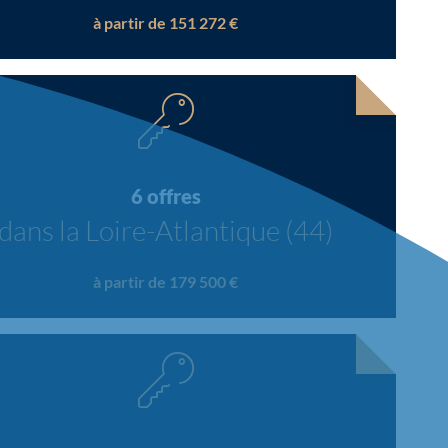
à partir de 151 272 €
6 offres
dans la Loire-Atlantique (44)
à partir de 179 500 €