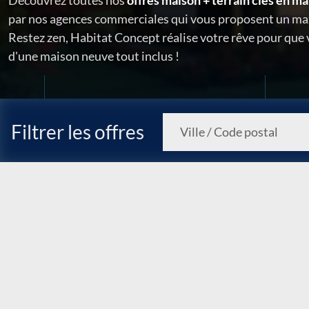
Découvrez toutes nos
offres maison + terrain clés en ma
par nos agences commerciales qui vous proposent un ma
Restez zen, Habitat Concept réalise votre rêve pour que
d'une maison neuve tout inclus !
Filtrer les offres