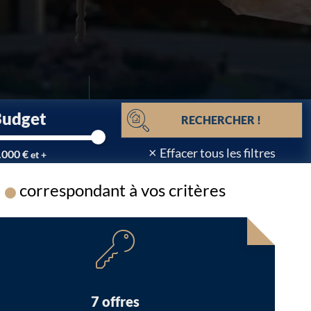
Budget
RECHERCHER !
×
Effacer tous les filtres
.000 €
et +
correspondant à vos critères
Chargement...
7 offres