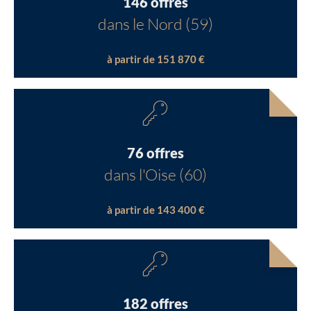
146 offres
dans le Nord (59)
à partir de 151 870 €
76 offres
dans l'Oise (60)
à partir de 143 400 €
182 offres