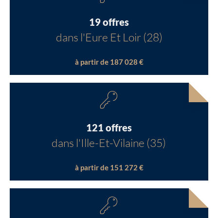
19 offres
dans l'Eure Et Loir (28)
à partir de 187 028 €
121 offres
dans l'Ille-Et-Vilaine (35)
à partir de 151 272 €