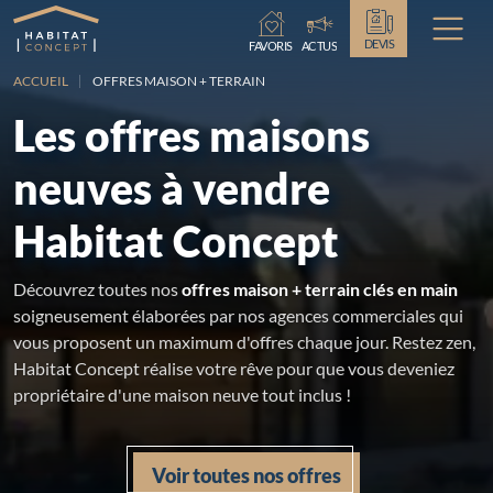
Chargement...
DEVIS
FAVORIS
ACTUS
ACCUEIL
OFFRES MAISON + TERRAIN
Les offres maisons
neuves à vendre
Habitat Concept
Découvrez toutes nos
offres maison + terrain clés en main
soigneusement élaborées par nos agences commerciales qui
vous proposent un maximum d'offres chaque jour. Restez zen,
Habitat Concept réalise votre rêve pour que vous deveniez
propriétaire d'une maison neuve tout inclus !
Voir toutes nos offres