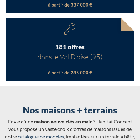
à partir de 337 000 €
181 offres
dans le Val D'oise (95)
à partir de 285 000 €
Nos maisons + terrains
Envie d'une
maison neuve clés en main
? Habitat Concept
vous propose un vaste choix d'offres de maisons issues de
notre
catalogue de modèles
, implantées sur un terrain à bâtir,