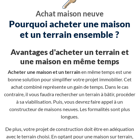
Achat maison neuve
Pourquoi acheter une maison
et un terrain ensemble ?
Avantages d'acheter un terrain et
une maison en même temps
Acheter une maison et un terrain
en même temps est une
bonne solution pour simplifier votre projet immobilier. Cet
achat combiné représente un gain de temps. Dans le cas
contraire, il vous faudra rechercher un terrain à bâtir, procéder
à sa viabilisation. Puis, vous devrez faire appel à un
constructeur de maisons neuves. Les formalités sont plus
longues.
De plus, votre projet de construction doit être en adéquation
avec le terrain choisi. En optant pour une maison sur terrain,