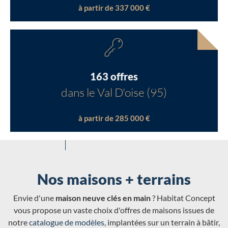
à partir de 337 000 €
163 offres
dans le Val D'oise (95)
à partir de 285 000 €
Nos maisons + terrains
Envie d'une
maison neuve clés en main
? Habitat Concept
vous propose un vaste choix d'offres de maisons issues de
notre
catalogue de modèles
, implantées sur un terrain à bâtir,