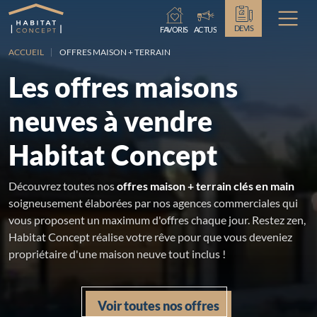
Chargement...
DEVIS
FAVORIS
ACTUS
ACCUEIL
OFFRES MAISON + TERRAIN
Les offres maisons
neuves à vendre
Habitat Concept
Découvrez toutes nos
offres maison + terrain clés en main
soigneusement élaborées par nos agences commerciales qui
vous proposent un maximum d'offres chaque jour. Restez zen,
Habitat Concept réalise votre rêve pour que vous deveniez
propriétaire d'une maison neuve tout inclus !
Voir toutes nos offres