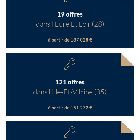
19 offres
dans l'Eure Et Loir (28)
à partir de 187 028 €
121 offres
dans l'Ille-Et-Vilaine (35)
à partir de 151 272 €