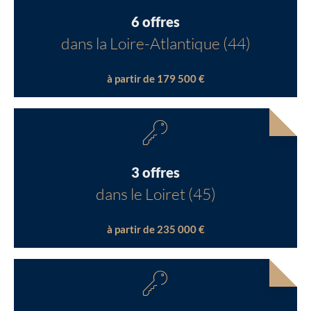
6 offres
dans la Loire-Atlantique (44)
à partir de 179 500 €
3 offres
dans le Loiret (45)
à partir de 235 000 €