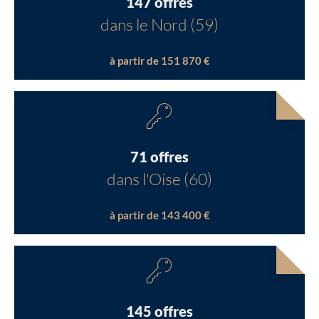
147 offres
dans le Nord (59)
à partir de 151 870 €
71 offres
dans l'Oise (60)
à partir de 143 400 €
145 offres