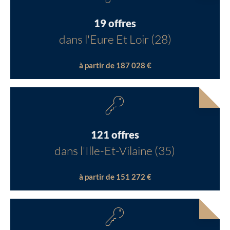
19 offres
dans l'Eure Et Loir (28)
à partir de 187 028 €
121 offres
dans l'Ille-Et-Vilaine (35)
à partir de 151 272 €