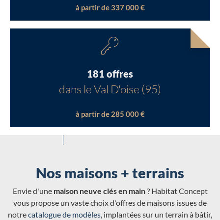
à partir de 337 000 €
181 offres
dans le Val D'oise (95)
à partir de 285 000 €
Nos maisons + terrains
Envie d'une
maison neuve clés en main
? Habitat Concept
vous propose un vaste choix d'offres de maisons issues de
notre
catalogue de modèles
, implantées sur un terrain à bâtir,