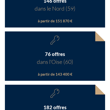
146 offres
dans le Nord (59)
à partir de 151 870 €
76 offres
dans l'Oise (60)
à partir de 143 400 €
182 offres