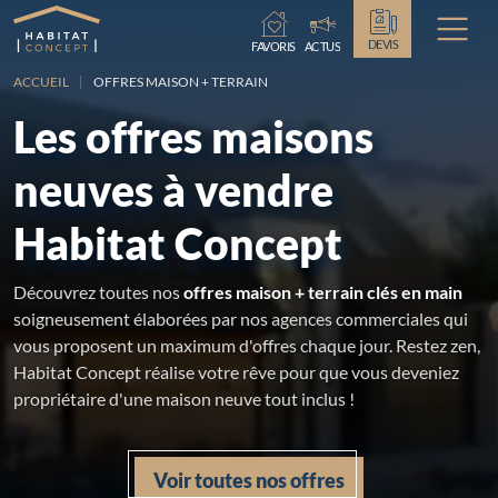
Chargement...
DEVIS
FAVORIS
ACTUS
ACCUEIL
OFFRES MAISON + TERRAIN
Les offres maisons
neuves à vendre
Habitat Concept
Découvrez toutes nos
offres maison + terrain clés en main
soigneusement élaborées par nos agences commerciales qui
vous proposent un maximum d'offres chaque jour. Restez zen,
Habitat Concept réalise votre rêve pour que vous deveniez
propriétaire d'une maison neuve tout inclus !
Voir toutes nos offres