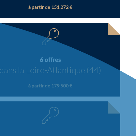
à partir de 151 272 €
6 offres
dans la Loire-Atlantique (44)
à partir de 179 500 €