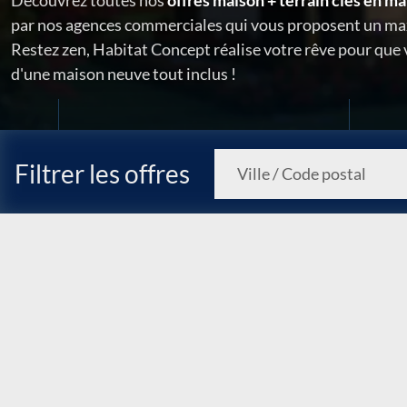
Découvrez toutes nos
offres maison + terrain clés en ma
par nos agences commerciales qui vous proposent un ma
Restez zen, Habitat Concept réalise votre rêve pour que
d'une maison neuve tout inclus !
Filtrer les offres