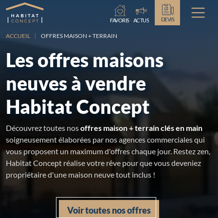
Chargement...
DEVIS
FAVORIS
ACTUS
ACCUEIL
OFFRES MAISON + TERRAIN
Les offres maisons
neuves à vendre
Habitat Concept
Découvrez toutes nos
offres maison + terrain clés en main
soigneusement élaborées par nos agences commerciales qui
vous proposent un maximum d'offres chaque jour. Restez zen,
Habitat Concept réalise votre rêve pour que vous deveniez
propriétaire d'une maison neuve tout inclus !
Voir toutes nos offres