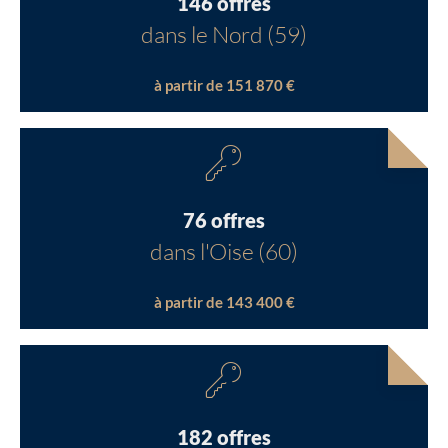
146 offres
dans le Nord (59)
à partir de 151 870 €
76 offres
dans l'Oise (60)
à partir de 143 400 €
182 offres