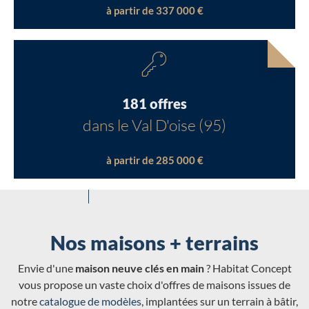
à partir de 337 000 €
181 offres
dans le Val D'oise (95)
à partir de 285 000 €
Nos maisons + terrains
Envie d'une
maison neuve clés en main
? Habitat Concept
vous propose un vaste choix d'offres de maisons issues de
notre
catalogue de modèles
, implantées sur un terrain à bâtir,