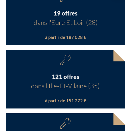
19 offres
dans l'Eure Et Loir (28)
à partir de 187 028 €
121 offres
dans l'Ille-Et-Vilaine (35)
à partir de 151 272 €