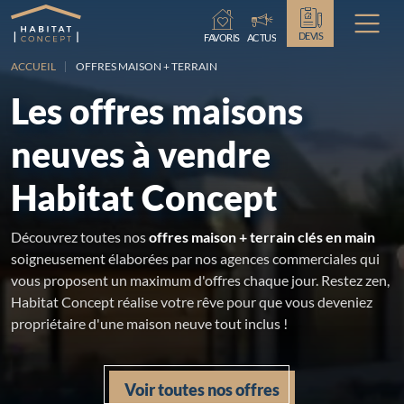
Chargement...
DEVIS
FAVORIS
ACTUS
ACCUEIL
OFFRES MAISON + TERRAIN
Les offres maisons
neuves à vendre
Habitat Concept
Découvrez toutes nos
offres maison + terrain clés en main
soigneusement élaborées par nos agences commerciales qui
vous proposent un maximum d'offres chaque jour. Restez zen,
Habitat Concept réalise votre rêve pour que vous deveniez
propriétaire d'une maison neuve tout inclus !
Voir toutes nos offres