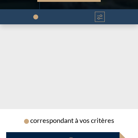
Chargement...
Chargement...
correspondant à vos critères
Chargement...