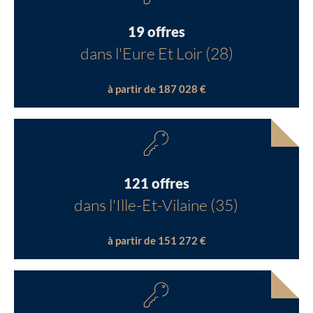
19 offres
dans l'Eure Et Loir (28)
à partir de 187 028 €
121 offres
dans l'Ille-Et-Vilaine (35)
à partir de 151 272 €