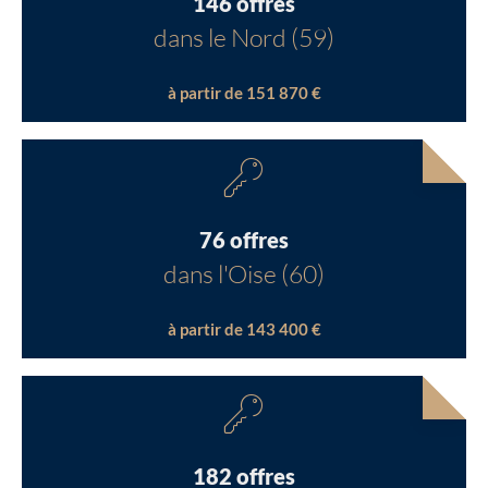
146 offres
dans le Nord (59)
à partir de 151 870 €
76 offres
dans l'Oise (60)
à partir de 143 400 €
182 offres