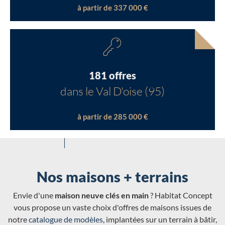
à partir de 337 000 €
181 offres
dans le Val D'oise (95)
à partir de 285 000 €
Nos maisons + terrains
Envie d'une
maison neuve clés en main
? Habitat Concept
vous propose un vaste choix d'offres de maisons issues de
notre
catalogue de modèles
, implantées sur un terrain à bâtir,