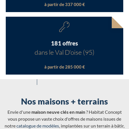
à partir de 337 000 €
181 offres
dans le Val D'oise (95)
à partir de 285 000 €
Nos maisons + terrains
Envie d'une
maison neuve clés en main
? Habitat Concept
vous propose un vaste choix d'offres de maisons issues de
notre
catalogue de modèles
, implantées sur un terrain à bâtir,