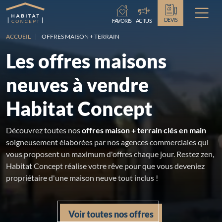
Chargement...
DEVIS
FAVORIS
ACTUS
ACCUEIL
OFFRES MAISON + TERRAIN
Les offres maisons
neuves à vendre
Habitat Concept
Découvrez toutes nos
offres maison + terrain clés en main
soigneusement élaborées par nos agences commerciales qui
vous proposent un maximum d'offres chaque jour. Restez zen,
Habitat Concept réalise votre rêve pour que vous deveniez
propriétaire d'une maison neuve tout inclus !
Voir toutes nos offres