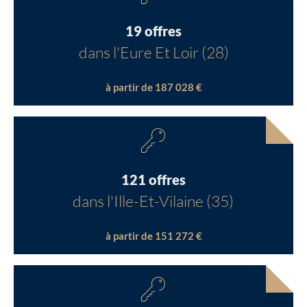
19 offres
dans l'Eure Et Loir (28)
à partir de 187 028 €
121 offres
dans l'Ille-Et-Vilaine (35)
à partir de 151 272 €