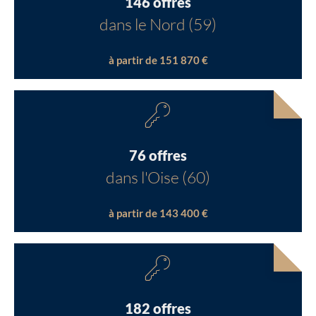
146 offres
dans le Nord (59)
à partir de 151 870 €
76 offres
dans l'Oise (60)
à partir de 143 400 €
182 offres