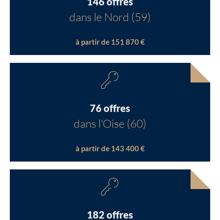
146 offres
dans le Nord (59)
à partir de 151 870 €
76 offres
dans l'Oise (60)
à partir de 143 400 €
182 offres