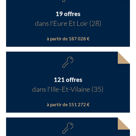
19 offres
dans l'Eure Et Loir (28)
à partir de 187 028 €
121 offres
dans l'Ille-Et-Vilaine (35)
à partir de 151 272 €