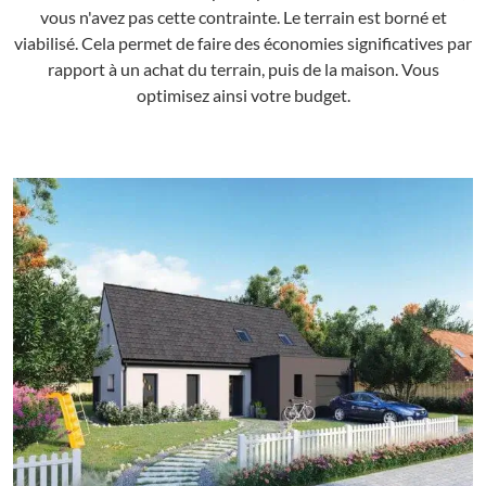
vous n'avez pas cette contrainte. Le terrain est borné et
viabilisé. Cela permet de faire des économies significatives par
rapport à un achat du terrain, puis de la maison. Vous
optimisez ainsi votre budget.