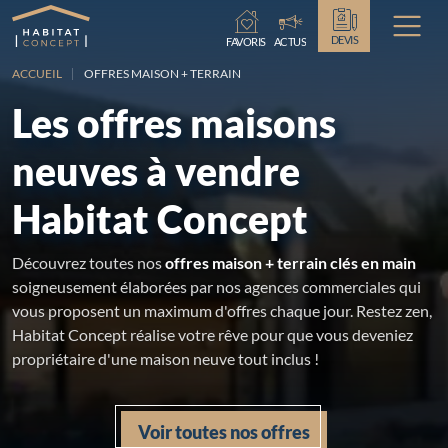
Chargement...
DEVIS
FAVORIS
ACTUS
ACCUEIL
OFFRES MAISON + TERRAIN
Les offres maisons
neuves à vendre
Habitat Concept
Découvrez toutes nos
offres maison + terrain clés en main
soigneusement élaborées par nos agences commerciales qui
vous proposent un maximum d'offres chaque jour. Restez zen,
Habitat Concept réalise votre rêve pour que vous deveniez
propriétaire d'une maison neuve tout inclus !
Voir toutes nos offres