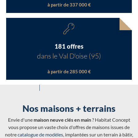
à partir de 337 000 €
181 offres
dans le Val D'oise (95)
à partir de 285 000 €
Nos maisons + terrains
Envie d'une
maison neuve clés en main
? Habitat Concept
vous propose un vaste choix d'offres de maisons issues de
notre
catalogue de modèles
, implantées sur un terrain à bâtir,