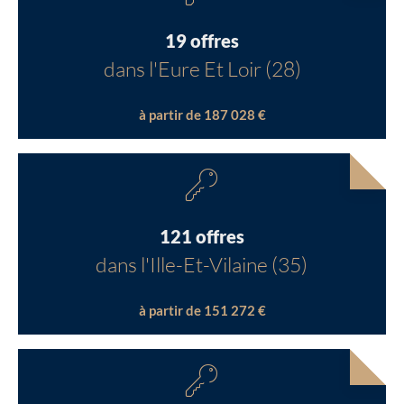
19 offres
dans l'Eure Et Loir (28)
à partir de 187 028 €
121 offres
dans l'Ille-Et-Vilaine (35)
à partir de 151 272 €