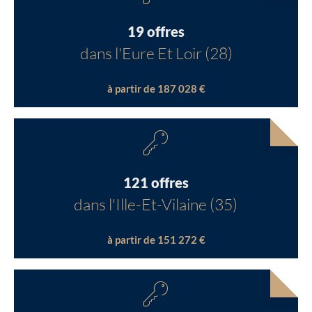
19 offres
dans l'Eure Et Loir (28)
à partir de 187 028 €
121 offres
dans l'Ille-Et-Vilaine (35)
à partir de 151 272 €