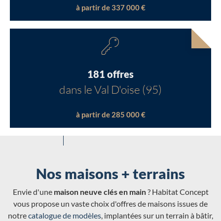
à partir de 337 000 €
181 offres
dans le Val D'oise (95)
à partir de 285 000 €
Nos maisons + terrains
Envie d'une
maison neuve clés en main
? Habitat Concept
vous propose un vaste choix d'offres de maisons issues de
notre
catalogue de modèles
, implantées sur un terrain à bâtir,