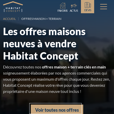
Chargement...
DEVIS
FAVORIS
ACTUS
ACCUEIL
OFFRES MAISON + TERRAIN
Les offres maisons
neuves à vendre
Habitat Concept
Découvrez toutes nos
offres maison + terrain clés en main
soigneusement élaborées par nos agences commerciales qui
vous proposent un maximum d'offres chaque jour. Restez zen,
Habitat Concept réalise votre rêve pour que vous deveniez
propriétaire d'une maison neuve tout inclus !
Voir toutes nos offres