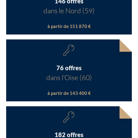
146 offres
dans le Nord (59)
à partir de 151 870 €
76 offres
dans l'Oise (60)
à partir de 143 400 €
182 offres