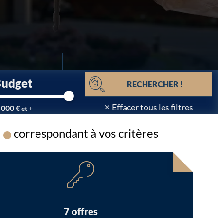
Budget
RECHERCHER !
×
Effacer tous les filtres
.000 €
et +
correspondant à vos critères
Chargement...
7 offres