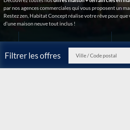
Découvrez toutes nos
offres maison + terrain clés en ma
par nos agences commerciales qui vous proposent un ma
Restez zen, Habitat Concept réalise votre rêve pour que
d'une maison neuve tout inclus !
Filtrer les offres