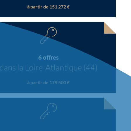
à partir de 151 272 €
6 offres
dans la Loire-Atlantique (44)
à partir de 179 500 €