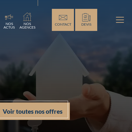
ement...
NOS
NOS
CONTACT
DEVIS
ACTUS
AGENCES
Voir toutes nos offres