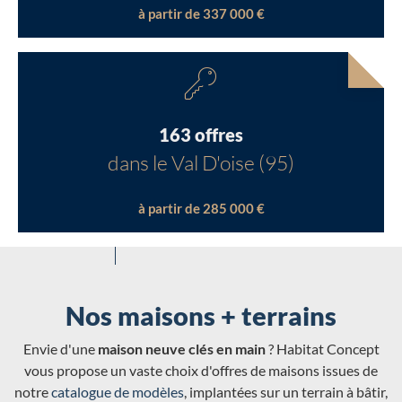
à partir de 337 000 €
163 offres
dans le Val D'oise (95)
à partir de 285 000 €
Nos maisons + terrains
Envie d'une
maison neuve clés en main
? Habitat Concept
vous propose un vaste choix d'offres de maisons issues de
notre
catalogue de modèles
, implantées sur un terrain à bâtir,