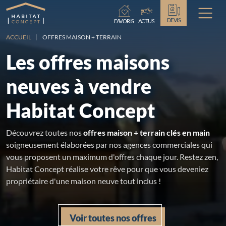
Chargement...
DEVIS
FAVORIS
ACTUS
ACCUEIL
OFFRES MAISON + TERRAIN
Les offres maisons
neuves à vendre
Habitat Concept
Découvrez toutes nos
offres maison + terrain clés en main
soigneusement élaborées par nos agences commerciales qui
vous proposent un maximum d'offres chaque jour. Restez zen,
Habitat Concept réalise votre rêve pour que vous deveniez
propriétaire d'une maison neuve tout inclus !
Voir toutes nos offres