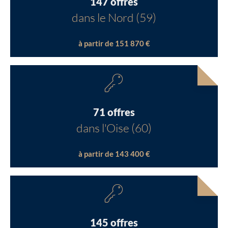
147 offres
dans le Nord (59)
à partir de 151 870 €
71 offres
dans l'Oise (60)
à partir de 143 400 €
145 offres