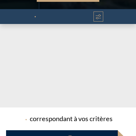
Chargement...
Chargement...
correspondant à vos critères
Chargement...