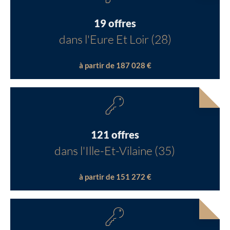
19 offres
dans l'Eure Et Loir (28)
à partir de 187 028 €
121 offres
dans l'Ille-Et-Vilaine (35)
à partir de 151 272 €