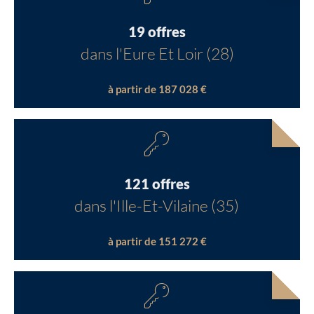
19 offres
dans l'Eure Et Loir (28)
à partir de 187 028 €
121 offres
dans l'Ille-Et-Vilaine (35)
à partir de 151 272 €