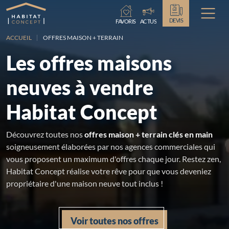
Chargement...
DEVIS
FAVORIS
ACTUS
ACCUEIL
OFFRES MAISON + TERRAIN
Les offres maisons
neuves à vendre
Habitat Concept
Découvrez toutes nos
offres maison + terrain clés en main
soigneusement élaborées par nos agences commerciales qui
vous proposent un maximum d'offres chaque jour. Restez zen,
Habitat Concept réalise votre rêve pour que vous deveniez
propriétaire d'une maison neuve tout inclus !
Voir toutes nos offres