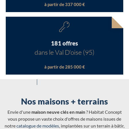
à partir de 337 000 €
181 offres
dans le Val D'oise (95)
à partir de 285 000 €
Nos maisons + terrains
Envie d'une
maison neuve clés en main
? Habitat Concept
vous propose un vaste choix d'offres de maisons issues de
notre
catalogue de modèles
, implantées sur un terrain à bâtir,