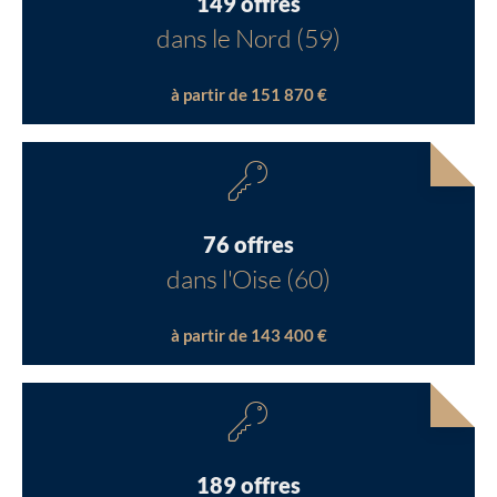
149 offres
dans le Nord (59)
à partir de 151 870 €
76 offres
dans l'Oise (60)
à partir de 143 400 €
189 offres