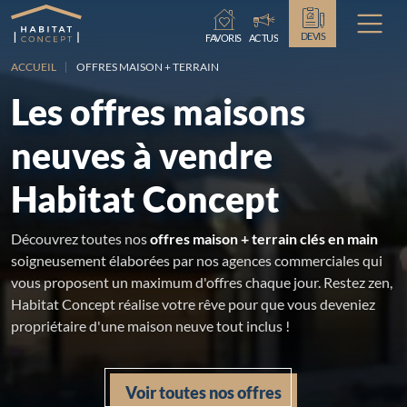
Chargement...
DEVIS
FAVORIS
ACTUS
ACCUEIL
OFFRES MAISON + TERRAIN
Les offres maisons
neuves à vendre
Habitat Concept
Découvrez toutes nos
offres maison + terrain clés en main
soigneusement élaborées par nos agences commerciales qui
vous proposent un maximum d'offres chaque jour. Restez zen,
Habitat Concept réalise votre rêve pour que vous deveniez
propriétaire d'une maison neuve tout inclus !
Voir toutes nos offres