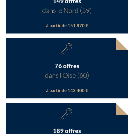
149 offres
dans le Nord (59)
à partir de 151 870 €
76 offres
dans l'Oise (60)
à partir de 143 400 €
189 offres