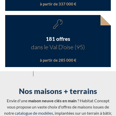
à partir de 337 000 €
181 offres
dans le Val D'oise (95)
à partir de 285 000 €
Nos maisons + terrains
Envie d'une
maison neuve clés en main
? Habitat Concept
vous propose un vaste choix d'offres de maisons issues de
notre
catalogue de modèles
, implantées sur un terrain à bâtir,