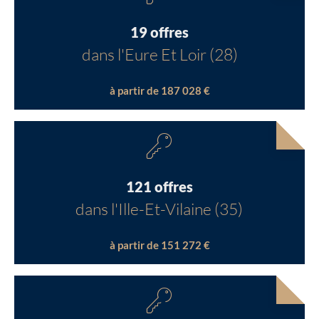
19 offres
dans l'Eure Et Loir (28)
à partir de 187 028 €
121 offres
dans l'Ille-Et-Vilaine (35)
à partir de 151 272 €