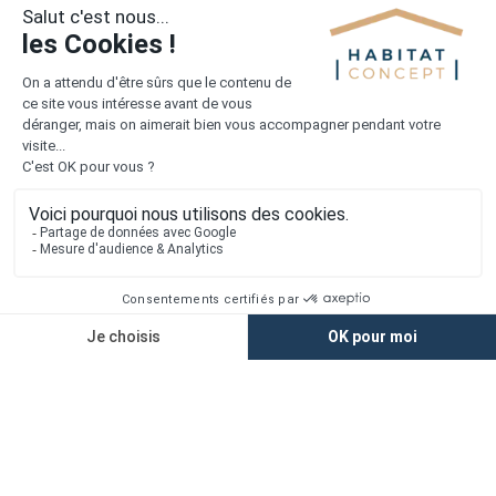
1er constructeur régional de maisons individuelles dans la moitié
nord de la France
Liens utiles
Nous contacter
Alertes offres
Newsletter
Mentions légales
Vie privée
Plan du site
Accès rapide
Nos agences