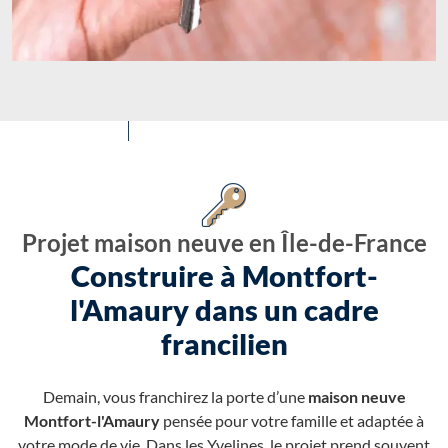
Projet maison neuve en Île-de-France
Construire à Montfort-
l'Amaury dans un cadre
francilien
Demain, vous franchirez la porte d’une
maison neuve
Montfort-l'Amaury
pensée pour votre famille et adaptée à
votre mode de vie. Dans les Yvelines, le projet prend souvent