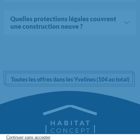
Quelles protections légales couvrent
une construction neuve ?
Toutes les offres dans les Yvelines (104 au total)