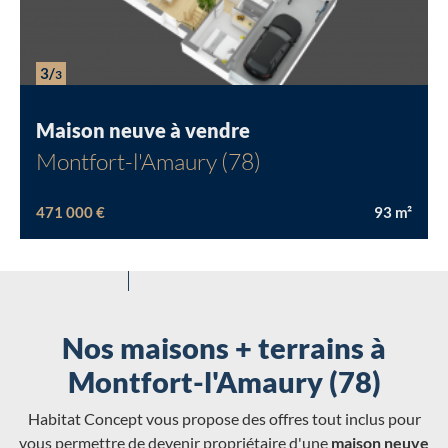
3/
3
Maison neuve à vendre
Montfort-l'Amaury (78)
471 000 €
93
m²
Nos maisons + terrains à
Montfort-l'Amaury (78)
Habitat Concept vous propose des offres tout inclus pour
vous permettre de devenir propriétaire d'une
maison neuve