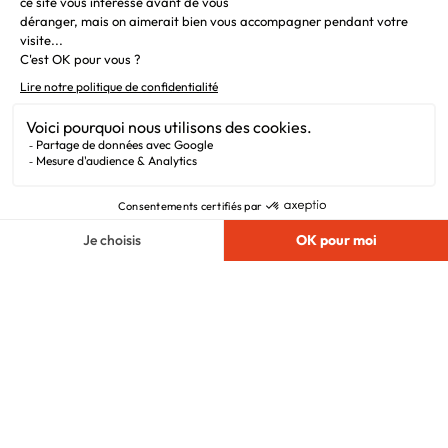
Liens utiles
Alertes offres
Newsletter
Mentions légales
Vie privée
Plan du site
Filiales
Chargement...
Nous suivre