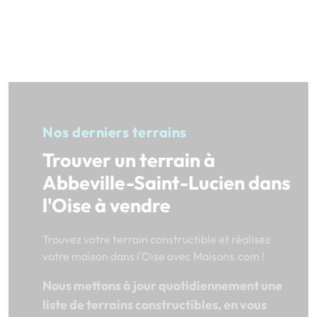
Nos derniers terrains
Trouver un terrain à
Abbeville-Saint-Lucien dans
l'Oise à vendre
Trouvez votre terrain constructible et réalisez
votre maison dans l'Oise avec Maisons.com !
Nous mettons à jour quotidiennement une
liste de terrains constructibles, en vous