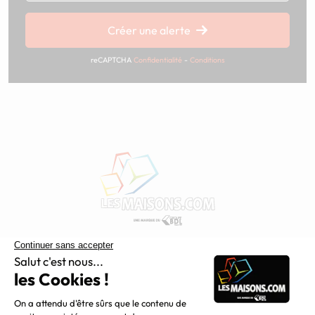
Créer une alerte
reCAPTCHA
Confidentialité
-
Conditions
Constructeur de maisons individuelles, Maisons.com est une
filiale du Groupe BDL, leader de la construction dans le
grand nord de la France.