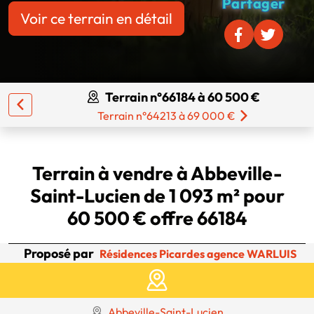
Partager
Voir ce terrain en détail
Terrain n°66184 à 60 500 €
Terrain n°64213 à 69 000 €
Terrain à vendre à Abbeville-
Saint-Lucien de 1 093 m² pour
60 500 € offre 66184
Proposé par
Résidences Picardes agence WARLUIS
Abbeville-Saint-Lucien