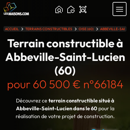
Chargement...
ACCUEIL
TERRAINS CONSTRUCTIBLES
OISE (60)
ABBEVILLE-SAINT
lle gamme
Terrain constructible à
Abbeville-Saint-Lucien
(60)
pour 60 500 € n°66184
Découvrez ce
terrain constructible situé à
Abbeville-Saint-Lucien dans le 60
pour la
réalisation de votre projet de construction.