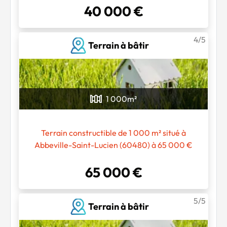
40 000 €
4/5
Terrain à bâtir
1 000
m²
Terrain constructible de 1 000 m² situé à
Abbeville-Saint-Lucien (60480) à 65 000 €
65 000 €
5/5
Terrain à bâtir