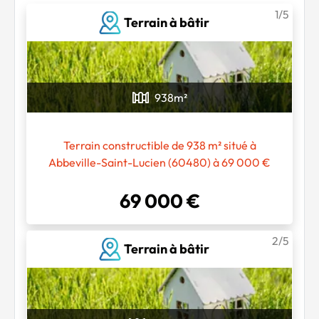
1/5
Terrain à bâtir
938
m²
Terrain constructible de 938 m² situé à
Abbeville-Saint-Lucien (60480) à 69 000 €
69 000 €
2/5
Terrain à bâtir