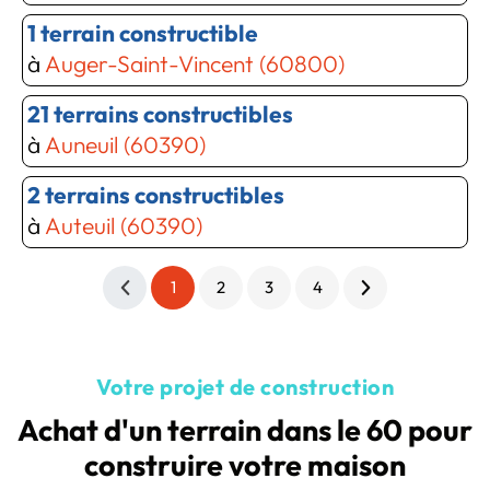
1 terrain constructible
à
Auger-Saint-Vincent (60800)
21 terrains constructibles
à
Auneuil (60390)
2 terrains constructibles
à
Auteuil (60390)
1
2
3
4
Votre projet de construction
Achat d'un terrain dans le 60 pour
construire votre maison