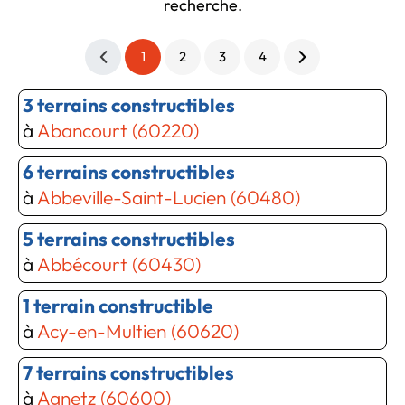
Chargement...
recherche.
1
2
3
4
3 terrains constructibles
à
Abancourt (60220)
6 terrains constructibles
à
Abbeville-Saint-Lucien (60480)
5 terrains constructibles
à
Abbécourt (60430)
1 terrain constructible
à
Acy-en-Multien (60620)
7 terrains constructibles
à
Agnetz (60600)