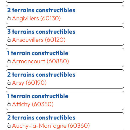
2 terrains constructibles
à
Angivillers (60130)
3 terrains constructibles
à
Ansauvillers (60120)
1 terrain constructible
à
Armancourt (60880)
2 terrains constructibles
à
Arsy (60190)
1 terrain constructible
à
Attichy (60350)
2 terrains constructibles
à
Auchy-la-Montagne (60360)