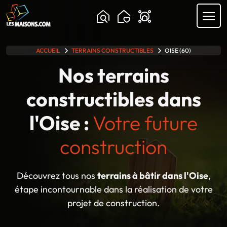
Chargement...
ACCUEIL
TERRAINS CONSTRUCTIBLES
OISE (60)
lle gamme
Nos terrains
constructibles dans
l'Oise :
Votre future
construction
Découvrez tous nos
terrains à bâtir dans l'Oise
,
étape incontournable dans la réalisation de votre
projet de construction.