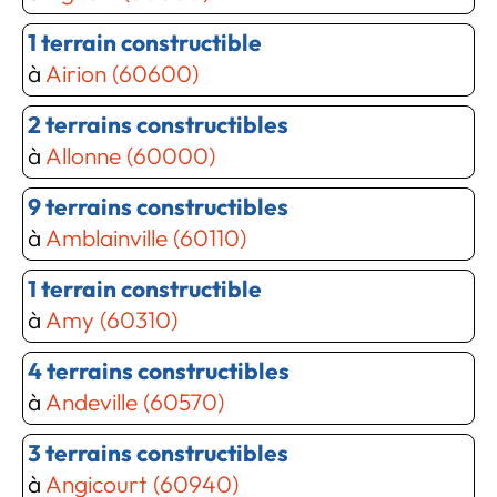
1 terrain constructible
à
Airion (60600)
2 terrains constructibles
à
Allonne (60000)
9 terrains constructibles
à
Amblainville (60110)
1 terrain constructible
à
Amy (60310)
4 terrains constructibles
à
Andeville (60570)
Chargement...
3 terrains constructibles
à
Angicourt (60940)