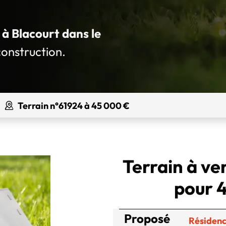
 à Blacourt dans le
construction.
Terrain n°61924 à 45 000 €
Terrain à ve
pour 4
Proposé
Résidenc