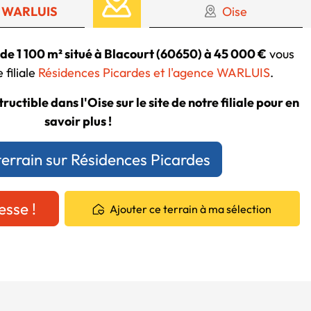
 WARLUIS
Oise
 de 1 100 m² situé à Blacourt (60650) à 45 000 €
vous
 filiale
Résidences Picardes et l'agence WARLUIS
.
ructible dans l'Oise sur le site de notre filiale pour en
savoir plus !
terrain sur Résidences Picardes
esse !
Ajouter ce terrain à ma sélection