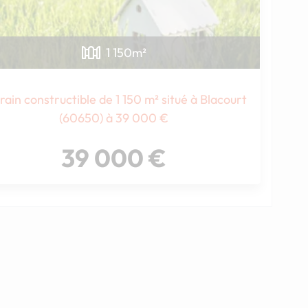
1 150
m²
rain constructible de 1 150 m² situé à Blacourt
(60650) à 39 000 €
39 000 €