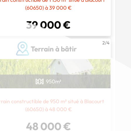
(60650) à 39 000 €
39 000 €
2/4
Terrain à bâtir
950
m²
rain constructible de 950 m² situé à Blacourt
(60650) à 48 000 €
Chargement...
48 000 €