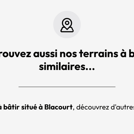
rouvez aussi nos terrains à b
similaires...
à bâtir situé à Blacourt
, découvrez d'autres