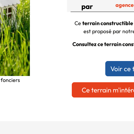
agence
par
Ce
terrain constructible
est proposé par notre
Consultez ce terrain const
Voir ce 
 fonciers
Ce terrain m'intér