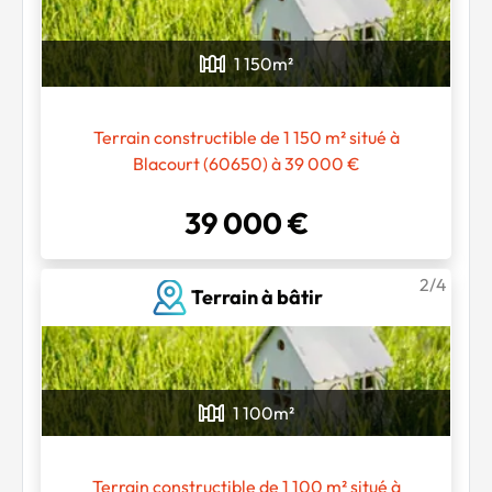
1 150
m²
Terrain constructible de 1 150 m² situé à
Blacourt (60650) à 39 000 €
39 000 €
2/4
Terrain à bâtir
1 100
m²
Terrain constructible de 1 100 m² situé à