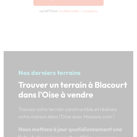
reCAPTCHA
Confidentialité
-
Conditions
Nos derniers terrains
Trouver un terrain à Blacourt
dans l'Oise à vendre
Trouvez votre terrain constructible et réalisez
votre maison dans l'Oise avec Maisons.com !
Nous mettons à jour quotidiennement une