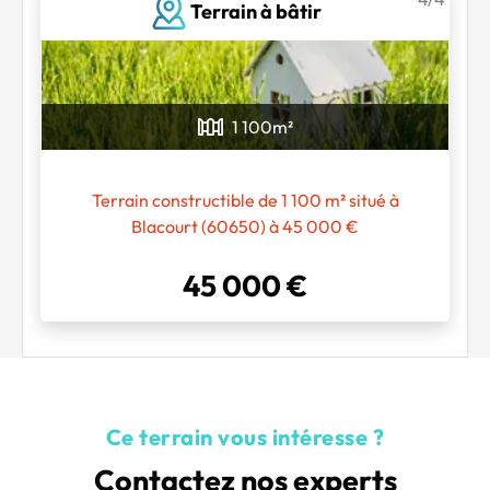
Terrain à bâtir
1 100
m²
Terrain constructible de 1 100 m² situé à
Blacourt (60650) à 45 000 €
45 000 €
Ce terrain vous intéresse ?
Contactez nos experts