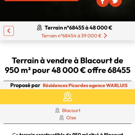
Terrain n°68455 à 48 000 €
Terrain n°68454 à 39 000 €
Terrain à vendre à Blacourt de
950 m² pour 48 000 € offre 68455
Proposé par
Résidences Picardes agence WARLUIS
Blacourt
Oise
Ce
terrain constructible de 950 m² situé à Blacourt