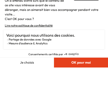
Liens utiles
Alertes offres
Newsletter
Mentions légales
Vie privée
Plan du site
Filiales
Chargement...
Nous suivre