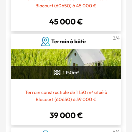
Blacourt (60650) à 45 000 €
45 000 €
Chargement...
3/4
Terrain à bâtir
1 150
m²
Terrain constructible de 1 150 m² situé à
Blacourt (60650) à 39 000 €
39 000 €
4/4