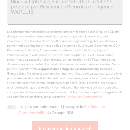
Chargement...
Les informations recueillies sur ce formulaire sont traitées par le Groupe BDL afin
de répondre à votre demande et de vous accompagner dans votre projet
immobilier. Dans le cadre de notre offre d'accompagnement global, vos données
peuvent être partagées entre les pôles d'expertise du Groupe (Construction CCMI,
Rénovation, Extension, Aménagements Intérieurs et Extérieurs, Agence
immobilière) pour vous proposer des solutions adaptées à l'évolution de votre
projet. Vous disposez d'un droit d'accès, de rectification et d'effacement de vos
données ou exercer votre droit à la limitation du traitement de vos données. Vous
pouvez également
vous opposer au partage de vos informations au sein du
Groupe
à des fins de prospection à tout moment. Vous pouvez exercer ces droits et
pour toute question sur le traitement de vos données, vous pouvez nous contacter
en écrivant à service communication@groupebdl.fr. Si vous estimez, après nous
avoir contactés, que vos droits « informatique et libertés » ne sont pas respectés,
vous pouvez adresser une réclamation à la Cnil. Pour en savoir plus sur la gestion de
vos données et vos droits, consultez notre
Politique de Confidentialité
.
J'ai pris connaissance et j'accepte la
Politique de
Confidentialité
du Groupe BDL.
Envoyer ma demande