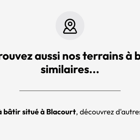
rouvez aussi nos terrains à b
similaires...
à bâtir situé à Blacourt
, découvrez d'autres