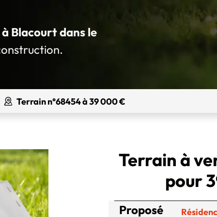
 à Blacourt dans le
construction.
Terrain n°68454 à 39 000 €
Terrain à ve
pour 3
Proposé
Résidenc