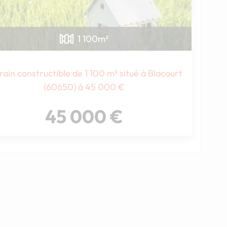
1 100
m²
rain constructible de 1 100 m² situé à Blacourt
(60650) à 45 000 €
45 000 €