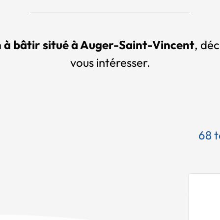
n à bâtir situé à Auger-Saint-Vincent
, déc
vous intéresser.
68 t