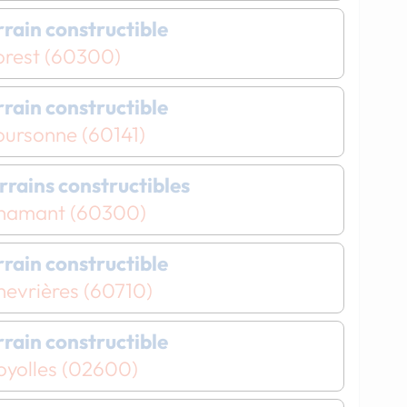
errain constructible
orest (60300)
errain constructible
oursonne (60141)
errains constructibles
hamant (60300)
errain constructible
hevrières (60710)
errain constructible
oyolles (02600)