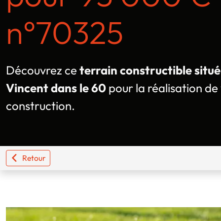
n°70325
Découvrez ce
terrain constructible situ
Vincent dans le 60
pour la réalisation de
construction.
Retour