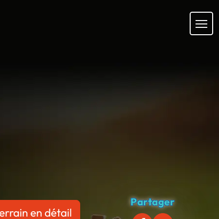
Partager
errain en détail