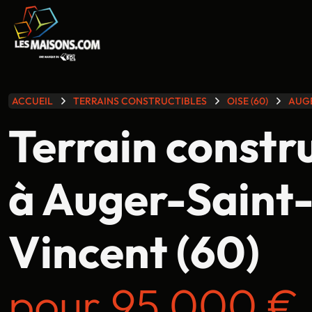
lle gamme
ACCUEIL
TERRAINS CONSTRUCTIBLES
OISE (60)
AUGE
Terrain constr
à Auger-Saint
Vincent (60)
pour 95 000 €