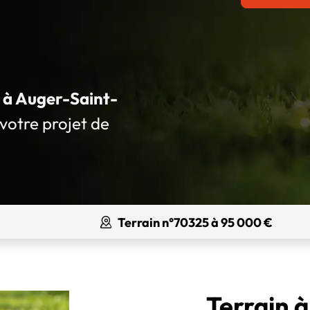
é à Auger-Saint-
 votre projet de
Terrain n°70325 à 95 000 €
Terrain 