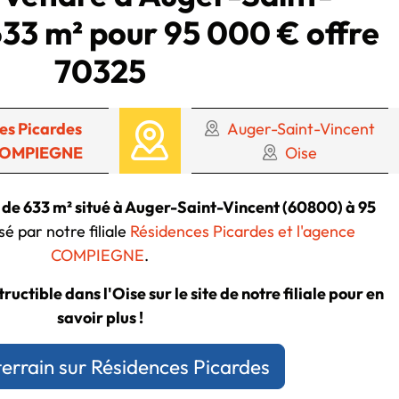
633 m² pour 95 000 € offre
70325
es Picardes
Auger-Saint-Vincent
COMPIEGNE
Oise
e de 633 m² situé à Auger-Saint-Vincent (60800) à 95
é par notre filiale
Résidences Picardes et l'agence
COMPIEGNE
.
ructible dans l'Oise sur le site de notre filiale pour en
savoir plus !
terrain sur Résidences Picardes