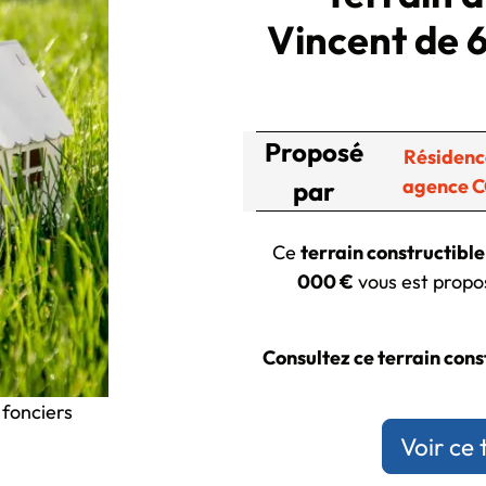
Vincent de 
Proposé
Résidenc
agence 
par
Ce
terrain constructibl
000 €
vous est propos
Consultez ce terrain const
 fonciers
Voir ce 