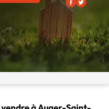
à vendre à Auger-Saint-