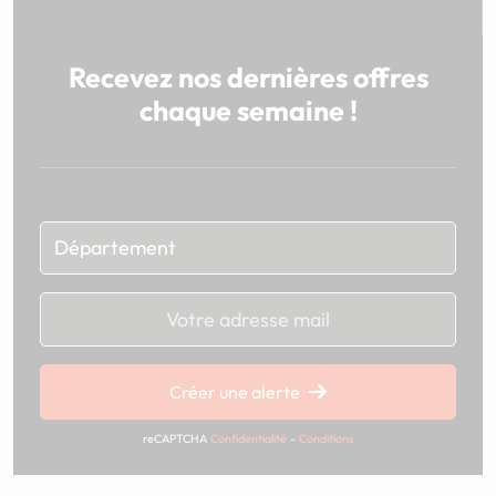
Recevez nos dernières offres
chaque semaine !
Chargement...
Créer une alerte
reCAPTCHA
Confidentialité
-
Conditions