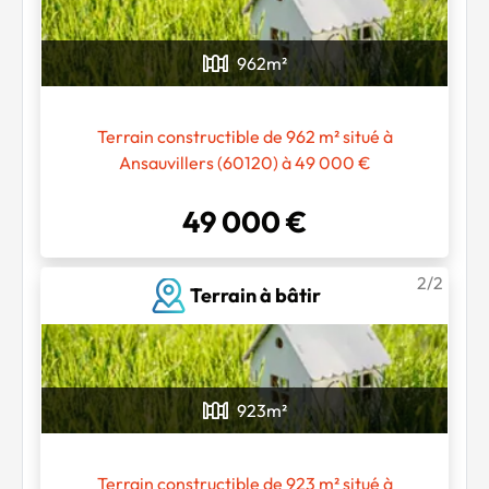
962
m²
Terrain constructible de 962 m² situé à
Ansauvillers (60120) à 49 000 €
49 000 €
Chargement...
2/2
Terrain à bâtir
923
m²
Terrain constructible de 923 m² situé à