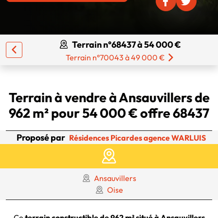
Terrain n°68437 à 54 000 €
Terrain n°70043 à 49 000 €
Terrain à vendre à Ansauvillers de
962 m² pour 54 000 € offre 68437
Proposé par
Résidences Picardes agence WARLUIS
Ansauvillers
Oise
Ce
terrain constructible de 962 m² situé à Ansauvillers