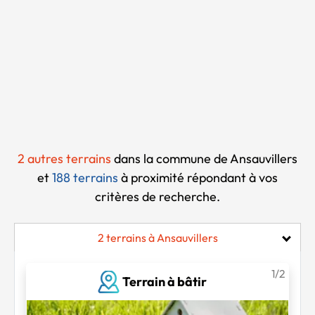
Chargement...
2 autres terrains
dans la commune de Ansauvillers
et
188 terrains
à proximité
répondant à vos
critères de recherche.
2 terrains à Ansauvillers
1/2
Terrain à bâtir