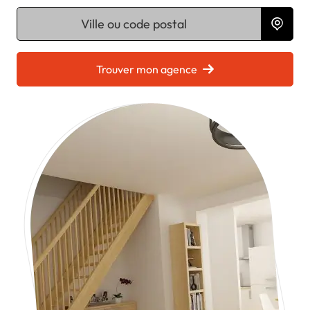
Chargement...
Trouver mon agence