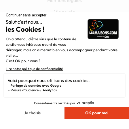
Mentions légales
Vie privée
Plan du site
Filiales
Chargement...
Nous suivre
© 2010 - 2026
Maisons.com
. Tous Droits