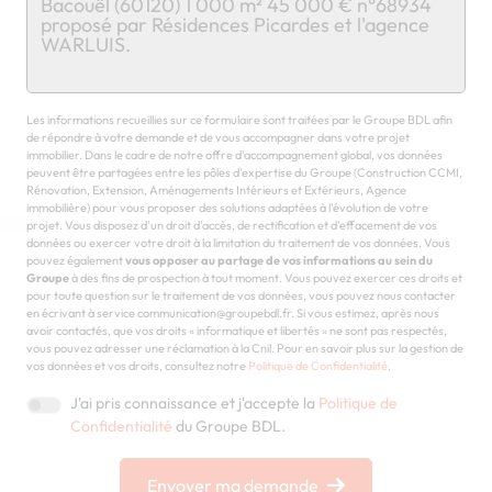
Chargement...
Les informations recueillies sur ce formulaire sont traitées par le Groupe BDL afin
de répondre à votre demande et de vous accompagner dans votre projet
immobilier. Dans le cadre de notre offre d'accompagnement global, vos données
peuvent être partagées entre les pôles d'expertise du Groupe (Construction CCMI,
Rénovation, Extension, Aménagements Intérieurs et Extérieurs, Agence
immobilière) pour vous proposer des solutions adaptées à l'évolution de votre
projet. Vous disposez d'un droit d'accès, de rectification et d'effacement de vos
données ou exercer votre droit à la limitation du traitement de vos données. Vous
pouvez également
vous opposer au partage de vos informations au sein du
Groupe
à des fins de prospection à tout moment. Vous pouvez exercer ces droits et
pour toute question sur le traitement de vos données, vous pouvez nous contacter
en écrivant à service communication@groupebdl.fr. Si vous estimez, après nous
avoir contactés, que vos droits « informatique et libertés » ne sont pas respectés,
vous pouvez adresser une réclamation à la Cnil. Pour en savoir plus sur la gestion de
vos données et vos droits, consultez notre
Politique de Confidentialité
.
J'ai pris connaissance et j'accepte la
Politique de
Confidentialité
du Groupe BDL.
Envoyer ma demande