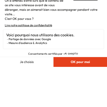
Liens utiles
Alertes offres
Newsletter
Mentions légales
Vie privée
Plan du site
Chargement...
Filiales
Nous suivre