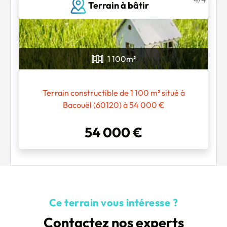
Terrain à bâtir
1 100
m²
Terrain constructible de 1 100 m² situé à
Bacouël (60120) à 54 000 €
54 000 €
Ce terrain vous intéresse ?
Contactez nos experts