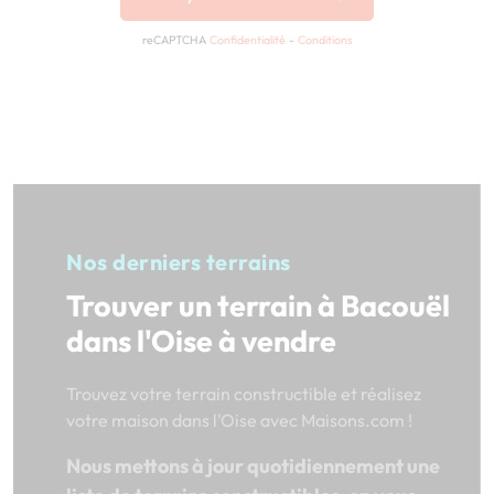
reCAPTCHA
Confidentialité
-
Conditions
Nos derniers terrains
Trouver un terrain à Bacouël
dans l'Oise à vendre
Trouvez votre terrain constructible et réalisez
votre maison dans l'Oise avec Maisons.com !
Nous mettons à jour quotidiennement une