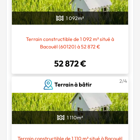
1 092
m²
Terrain constructible de 1 092 m² situé à
Bacouël (60120) à 52 872 €
52 872 €
2/4
Terrain à bâtir
1 110
m²
Terrain constructible de 1 110 m² situé à Bacouël