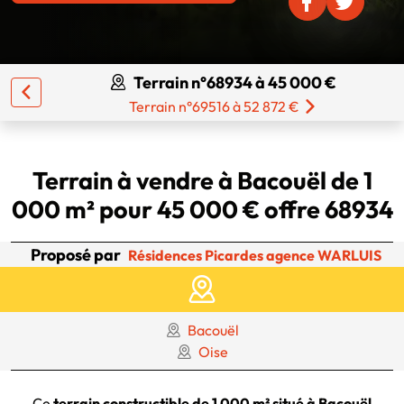
Terrain n°68934 à 45 000 €
Terrain n°69516 à 52 872 €
Terrain à vendre à Bacouël de 1
000 m² pour 45 000 € offre 68934
Proposé par
Résidences Picardes agence WARLUIS
Bacouël
Oise
Ce
terrain constructible de 1 000 m² situé à Bacouël